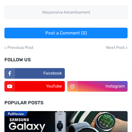
Responsive Advertisement
Post a Comment (0)
Previous Post
Next Post
FOLLOW US
Facebook
TikTok
YouTube
Instagram
POPULAR POSTS