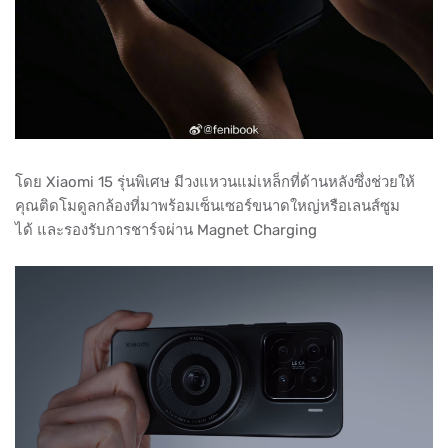
โดย Xiaomi 15 รุ่นพิเศษ มีวงแหวนแม่เหล็กที่ด้านหลังซึ่งช่วยให้
คุณติดโมดูลกล้องที่มาพร้อมเซ็นเซอร์ขนาดใหญ่หรือเลนส์ซูม
ได้ และรองรับการชาร์จผ่าน Magnet Charging