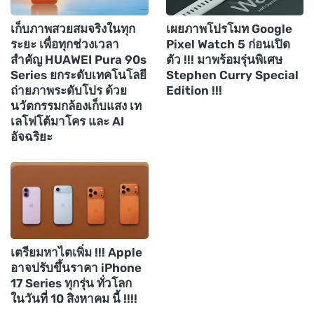
เก็บภาพสวยสมจริงในทุก
เผยภาพโปรโมท Google
ระยะ เพื่อทุกช่วงเวลา
Pixel Watch 5 ก่อนเปิด
สำคัญ HUAWEI Pura 90s
ตัว !!! มาพร้อมรุ่นพิเศษ
Series ยกระดับเทคโนโลยี
Stephen Curry Special
ถ่ายภาพระดับโปร ด้วย
Edition !!!
นวัตกรรมกล้องเก็บแสง เท
เลโฟโต้มาโคร และ AI
อัจฉริยะ
เตรียมหาไตเพิ่ม !!! Apple
อาจปรับขึ้นราคา iPhone
17 Series ทุกรุ่น ทั่วโลก
ในวันที่ 10 สิงหาคม นี้ !!!!