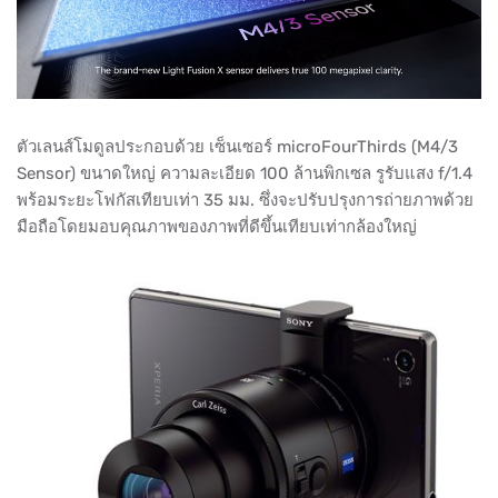
ตัวเลนส์โมดูลประกอบด้วย เซ็นเซอร์ microFourThirds (M4/3
Sensor) ขนาดใหญ่ ความละเอียด 100 ล้านพิกเซล รูรับแสง f/1.4
พร้อมระยะโฟกัสเทียบเท่า 35 มม. ซึ่งจะปรับปรุงการถ่ายภาพด้วย
มือถือโดยมอบคุณภาพของภาพที่ดีขึ้นเทียบเท่ากล้องใหญ่