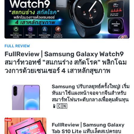
FULL REVIEW
FullReview | Samsung Galaxy Watch9
สมาร์ทวอทช์ "สแกนร่าง สกัดโรค" พลิกโฉม
วงการด้วยเซนเซอร์ 4 เสาหลักสุขภาพ
Samsung ปรับกลยุทธ์ครั้งใหญ่! เริ่ม
หันมาใช้แผงหน้าจอจากจีนสำหรับ
สมาร์ทโฟนระดับกลางเพื่อคุมต้นทุน
📱🇨🇳
FullReview | Samsung Galaxy
Tab S10 Lite แท๊บเล็ตสเปครอบ