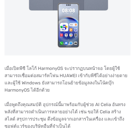
เมื่อเปิดพีซี โลโก้ HarmonyOS จะปรากฏบนหน้าจอ โดยผู้ใช้
สามารถเชื่อมต่อสมาร์ทโฟน HUAWEI เข้ากับพีซีได้อย่างง่ายดาย
และผู้ใช้ Windows ยังสามารถโอนย้ายข้อมูลลงในโน้ตบุ๊ก
HarmonyOS ได้อีกด้วย
เมื่อพูดถึงคุณสมบัติ อุปกรณ์นี้มาพร้อมกับผู้ช่วย AI Celia อันทรง
พลังที่สามารถดำเนินการหลายอย่างได้ เช่น ขอให้ Celia สร้าง
สไลด์ สรุปการประชุม ดึงข้อมูลจากเอกสารในเครื่อง และเข้าถึง
ซอฟต์แวร์ของบริษัทอื่นที่จำเป็นได้