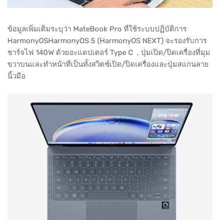
ข้อมูลเพิ่มเติมระบุว่า MateBook Pro ที่ใช้ระบบปฏิบัติการ
HarmonyOSHarmonyOS 5 (HarmonyOS NEXT) จะรองรับการ
ชาร์จไฟ 140W ด้วยอะแดปเตอร์ Type C , ปุ่มเปิด/ปิดเครื่องที่มุม
ขวาบนและทำหน้าที่เป็นทั้งสวิตช์เปิด/ปิดเครื่องและปุ่มสแกนลาย
นิ้วมือ