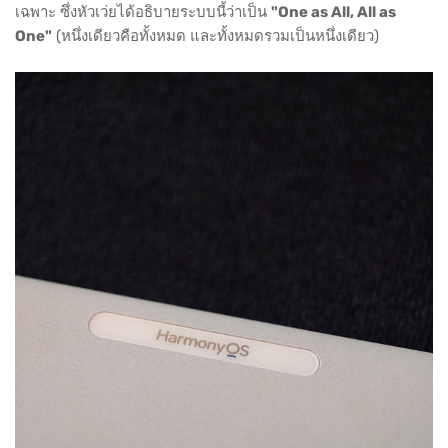
เฉพาะ ซึ่งหัวเว่ยได้อธิบายระบบนี้ว่าเป็น
"One as All, All as
One"
(หนึ่งเดียวคือทั้งหมด และทั้งหมดรวมเป็นหนึ่งเดียว)