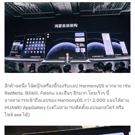
อีกด้านหนึ่ง โน้ตบุ๊กเครื่องนี้รองรับแอป HarmonyOS มากมาย เช่น
RedNote, Bilibili, Feishu และอื่นๆ อีกมาก โดยเร็วๆ นี้
อาจสามารถเข้าถึงแอปของ HarmonyOS กว่า 2,000 แอปได้ผ่าน
HUAWEI AppGallery (แต่ไม่สามารถติดตั้งแอปนอกสโตร์ หรือ
ไฟล์ exe ได้)