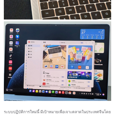
ระบบปฏิบัติการใหม่นี้ มีเป้าหมายเพื่อเจาะตลาดในประเทศจีนโดย