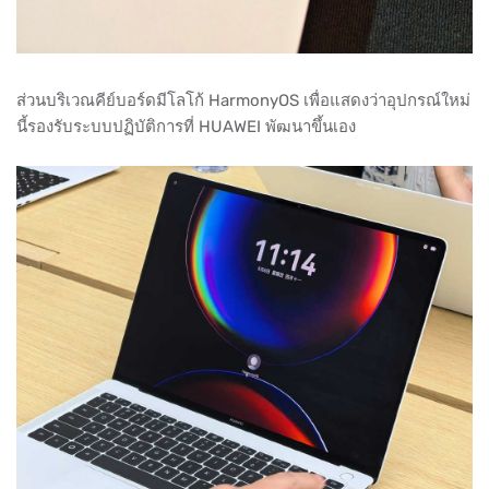
ส่วนบริเวณคีย์บอร์ดมีโลโก้ HarmonyOS เพื่อแสดงว่าอุปกรณ์ใหม่
นี้รองรับระบบปฏิบัติการที่ HUAWEI พัฒนาขึ้นเอง