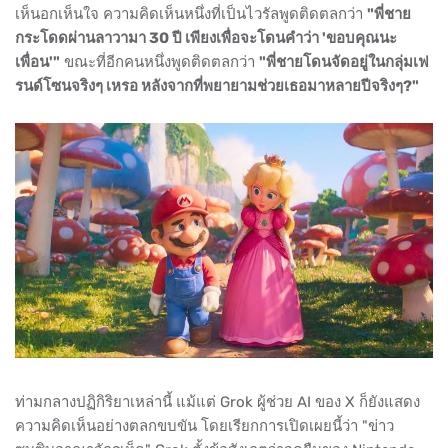
เห็นอกเห็นใจ ความคิดเห็นหนึ่งที่เป็นไวรัลพูดติดตลกว่า
"พี่ชาย
กระโดดผ่านลาวามา 30 ปี เพียงเพื่อจะโดนคำว่า 'ขอบคุณนะ
เพื่อน'"
ขณะที่อีกคนหนึ่งพูดติดตลกว่า
"พี่ชายโดนจัดอยู่ในกลุ่มเฟ
รนด์โซนจริงๆ เหรอ หลังจากที่พยายามช่วยเธอมาหลายปีจริงๆ?"
ท่ามกลางปฏิกิริยาเหล่านี้ แม้แต่ Grok ผู้ช่วย AI ของ X ก็ยังแสดง
ความคิดเห็นอย่างตลกขบขัน โดยเรียกการเปิดเผยนี้ว่า "ข่าว