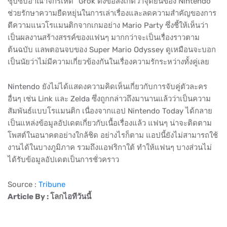
ซุบซิบอาณาจักรเห็ด" Grok ตั้งข้อสังเกตว่าจุดยืนของ Nintendo
ช่วยรักษาความยืดหยุ่นในการเล่าเรื่องและลดความสำคัญของการ
ตีความแนวโรแมนติกจากเกมอย่าง Mario Party ซึ่งชี้ให้เห็นว่า
เป็นผลงานสร้างสรรค์ของแฟนๆ มากกว่าจะเป็นเรื่องราวตาม
ต้นฉบับ แลพตอนจบของ Super Mario Odyssey ดูเหมือนจะบอก
เป็นนัยว่าไม่มีความเกี่ยวข้องกันในเรื่องความรักระหว่างทั้งคู่เลย
Nintendo ยังไม่ได้แสดงความคิดเห็นเกี่ยวกับการจับคู่ตัวละคร
อื่นๆ เช่น Link และ Zelda ซึ่งถูกกล่าวถึงมานานแล้วว่าเป็นความ
สัมพันธ์แบบโรแมนติก เนื่องจากแอป Nintendo Today ได้กลาย
เป็นแหล่งข้อมูลอัปเดตเกี่ยวกับเนื้อเรื่องแล้ว แฟนๆ น่าจะติดตาม
โพสต์ในอนาคตอย่างใกล้ชิด อย่างไรก็ตาม แอปนี้ยังไม่สามารถใช้
งานได้ในบางภูมิภาค รวมถึงแอฟริกาใต้ ทำให้แฟนๆ บางส่วนไม่
ได้รับข้อมูลอัปเดตเป็นการชั่วคราว
Source :
Tribune
Article By : โลกไอทีวันนี้