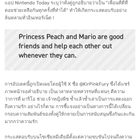
แอป Nintendo Today ระบุว่าทั้งคู่ถูกอธิบายว่าเป็น "เพื่อนที่ดีที่
คอยช่วยเหลือกันทุกครั้งที่ทำได้" ทำให้เกิดกระแสตอบรับอย่าง
ล้นหลามทั่วอินเทอร์เน็ต !
การอัปเดตนี้ถูกเปิดเผยโดยผู้ใช้ X ชื่อ @KirPinkFury ซึ่งได้แชร์
ภาพหน้าจอคำอธิบาย เป็นเวลาหลายทศวรรษที่แฟนๆ ตีความ
ว่าการที่ มาริโอ ช่วย เจ้าหญิงพีช ซ้ำแล้วซ้ำเล่าเป็นการแสดงออก
ถึงความรัก อย่างไรก็ตาม การชี้แจงอย่างเป็นทางการนี้ได้เปลี่ยน
กรอบความสัมพันธ์ของทั้งคู่ให้กลายเป็นการสนับสนุนซึ่งกันและกัน
มากกว่าความรัก
กระแสตอบรับบนโซเชียลมีเดียมีตั้งแต่ความขบขันไปจนถึงความ