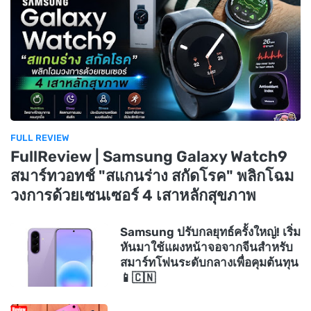
FULL REVIEW
FullReview | Samsung Galaxy Watch9
สมาร์ทวอทช์ "สแกนร่าง สกัดโรค" พลิกโฉม
วงการด้วยเซนเซอร์ 4 เสาหลักสุขภาพ
Samsung ปรับกลยุทธ์ครั้งใหญ่! เริ่ม
หันมาใช้แผงหน้าจอจากจีนสำหรับ
สมาร์ทโฟนระดับกลางเพื่อคุมต้นทุน
📱🇨🇳