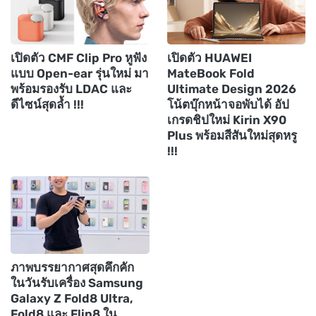
เปิดตัว CMF Clip Pro หูฟัง
เปิดตัว HUAWEI
แบบ Open-ear รุ่นใหม่ มา
MateBook Fold
พร้อมรองรับ LDAC และ
Ultimate Design 2026
ดีไซน์สุดล้ำ !!!
โน้ตบุ๊กหน้าจอพับได้ อัป
เกรดชิปใหม่ Kirin X90
Plus พร้อมสีสันใหม่สุดหรู
!!!
ภาพบรรยากาศสุดคึกคัก
ในวันรับเครื่อง Samsung
Galaxy Z Fold8 Ultra,
Fold8 และ Flip8 ใน