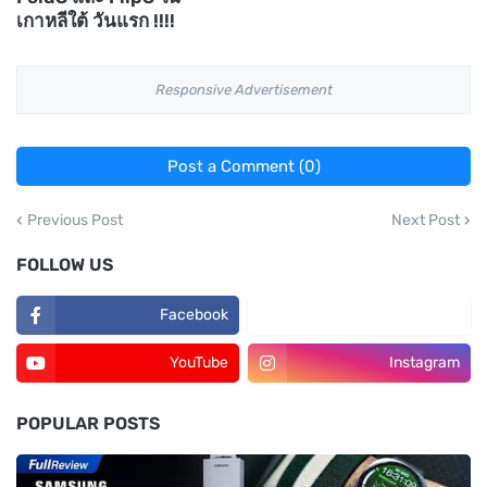
เกาหลีใต้ วันแรก !!!!
Responsive Advertisement
Post a Comment (0)
Previous Post
Next Post
FOLLOW US
Facebook
TikTok
YouTube
Instagram
POPULAR POSTS