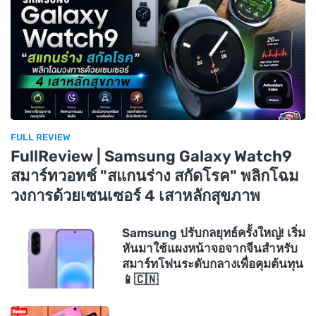
FULL REVIEW
FullReview | Samsung Galaxy Watch9
สมาร์ทวอทช์ "สแกนร่าง สกัดโรค" พลิกโฉม
วงการด้วยเซนเซอร์ 4 เสาหลักสุขภาพ
Samsung ปรับกลยุทธ์ครั้งใหญ่! เริ่ม
หันมาใช้แผงหน้าจอจากจีนสำหรับ
สมาร์ทโฟนระดับกลางเพื่อคุมต้นทุน
📱🇨🇳