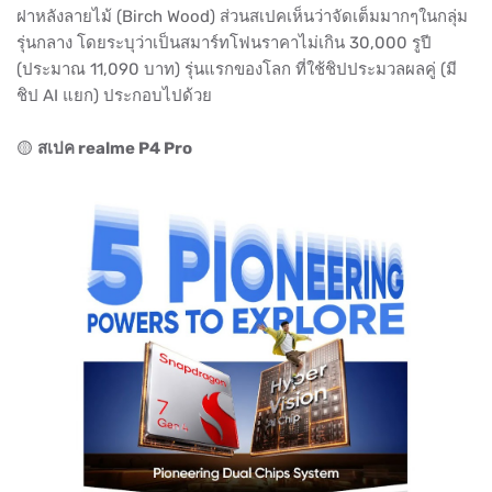
ฝาหลังลายไม้ (Birch Wood) ส่วนสเปคเห็นว่าจัดเต็มมากๆในกลุ่ม
รุ่นกลาง โดยระบุว่าเป็นสมาร์ทโฟนราคาไม่เกิน 30,000 รูปี
(ประมาณ 11,090 บาท) รุ่นแรกของโลก ที่ใช้ชิปประมวลผลคู่ (มี
ชิป AI แยก) ประกอบไปด้วย
🟡
สเปค realme P4 Pro