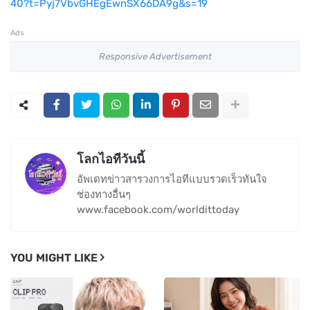
40?t=Pyj7VbvGHEgEwnSX66DA9g&s=19
Ads
Responsive Advertisement
โลกไอทีวันนี้
อัพเดทข่าวสารวงการไอทีแบบรวดเร็วทันใจ
ช่องทางอื่นๆ
www.facebook.com/worldittoday
YOU MIGHT LIKE