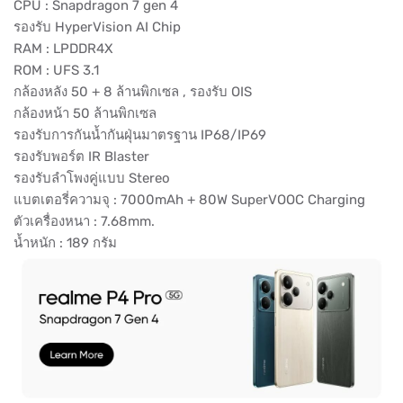
CPU : Snapdragon 7 gen 4
รองรับ HyperVision AI Chip
RAM : LPDDR4X
ROM : UFS 3.1
กล้องหลัง 50 + 8 ล้านพิกเซล , รองรับ OIS
กล้องหน้า 50 ล้านพิกเซล
รองรับการกันน้ำกันฝุ่นมาตรฐาน IP68/IP69
รองรับพอร์ต IR Blaster
รองรับลำโพงคู่แบบ Stereo
แบตเตอรี่ความจุ : 7000mAh + 80W SuperVOOC Charging
ตัวเครื่องหนา : 7.68mm.
น้ำหนัก : 189 กรัม