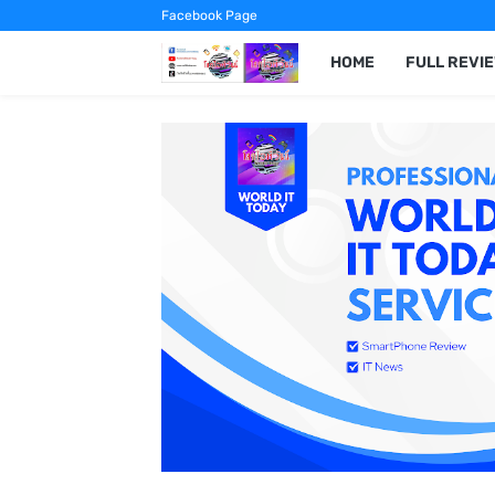
Facebook Page
HOME
FULL REVI