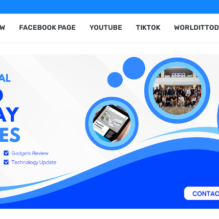
EW
FACEBOOK PAGE
YOUTUBE
TIKTOK
WORLDITTOD