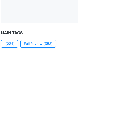
MAIN TAGS
(224)
Full Review
(352)