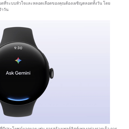
ครียดที่ระบบหัวใจและหลอดเลือดของคุณต้องเผชิญตลอดทั้งวัน โดย
จำวัน
อร์ที่มีประโยชน์มากมาย เช่น การสร้างเพลย์ลิสต์เพลงอย่างรวดเร็ว การ