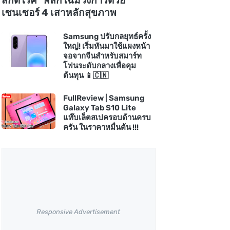
สกัดโรค" พลิกโฉมวงการด้วย
เซนเซอร์ 4 เสาหลักสุขภาพ
Samsung ปรับกลยุทธ์ครั้ง
ใหญ่! เริ่มหันมาใช้แผงหน้า
จอจากจีนสำหรับสมาร์ท
โฟนระดับกลางเพื่อคุม
ต้นทุน 📱🇨🇳
FullReview | Samsung
Galaxy Tab S10 Lite
แท๊บเล็ตสเปครอบด้านครบ
ครัน ในราคาหมื่นต้น !!!
Responsive Advertisement