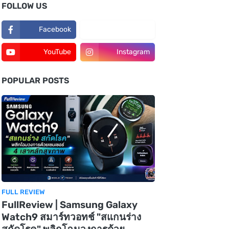
FOLLOW US
Facebook
TikTok
YouTube
Instagram
POPULAR POSTS
FULL REVIEW
FullReview | Samsung Galaxy
Watch9 สมาร์ทวอทช์ "สแกนร่าง