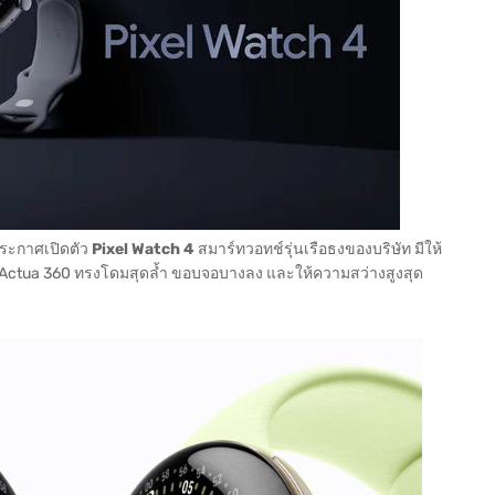
ประกาศเปิดตัว
Pixel Watch 4
สมาร์ทวอทช์รุ่นเรือธงของบริษัท มีให้
อ Actua 360 ทรงโดมสุดล้ำ ขอบจอบางลง และให้ความสว่างสูงสุด