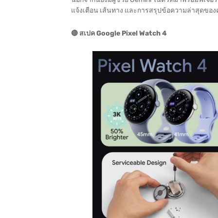
แจ้งเตือน เส้นทาง และการสรุปข้อความล่าสุดของ
🔴 สเปค Google Pixel Watch 4