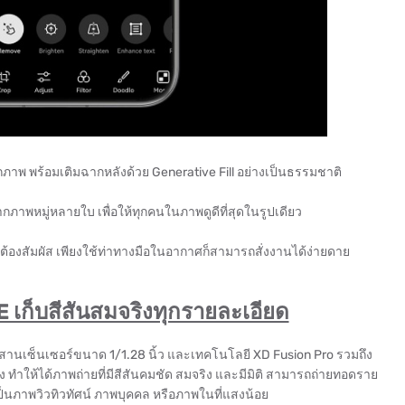
ากภาพ พร้อมเติมฉากหลังด้วย Generative Fill อย่างเป็นธรรมชาติ
ดจากภาพหมู่หลายใบ เพื่อให้ทุกคนในภาพดูดีที่สุดในรูปเดียว
้องสัมผัส เพียงใช้ท่าทางมือในอากาศก็สามารถสั่งงานได้ง่ายดาย
เก็บสีสันสมจริงทุกรายละเอียด
สานเซ็นเซอร์ขนาด 1/1.28 นิ้ว และเทคโนโลยี XD Fusion Pro รวมถึง
 ทำให้ได้ภาพถ่ายที่มีสีสันคมชัด สมจริง และมีมิติ สามารถถ่ายทอดราย
ป็นภาพวิวทิวทัศน์ ภาพบุคคล หรือภาพในที่แสงน้อย