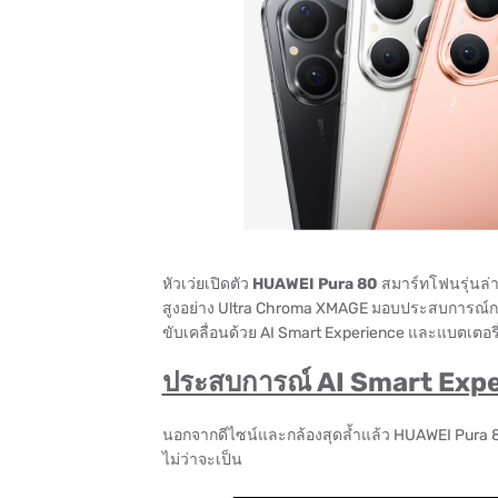
หัวเว่ยเปิดตัว
HUAWEI Pura 80
สมาร์ทโฟนรุ่นล่
สูงอย่าง Ultra Chroma XMAGE มอบประสบการณ์การใ
ขับเคลื่อนด้วย AI Smart Experience และแบตเตอ
ประสบการณ์ AI Smart Exper
นอกจากดีไซน์และกล้องสุดล้ำแล้ว HUAWEI Pura 80 
ไม่ว่าจะเป็น