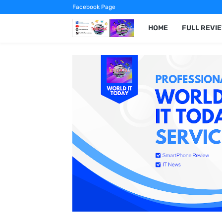
Facebook Page
HOME
FULL REVI