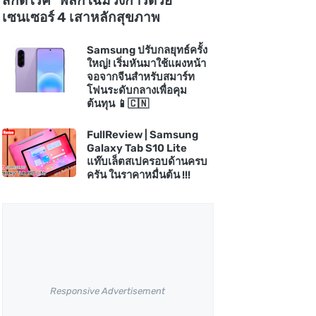
สกัดโรค" พลิกโฉมวงการด้วย
เซนเซอร์ 4 เสาหลักสุขภาพ
Samsung ปรับกลยุทธ์ครั้ง
ใหญ่! เริ่มหันมาใช้แผงหน้า
จอจากจีนสำหรับสมาร์ท
โฟนระดับกลางเพื่อคุม
ต้นทุน 📱🇨🇳
FullReview | Samsung
Galaxy Tab S10 Lite
แท๊บเล็ตสเปครอบด้านครบ
ครัน ในราคาหมื่นต้น !!!
Responsive Advertisement