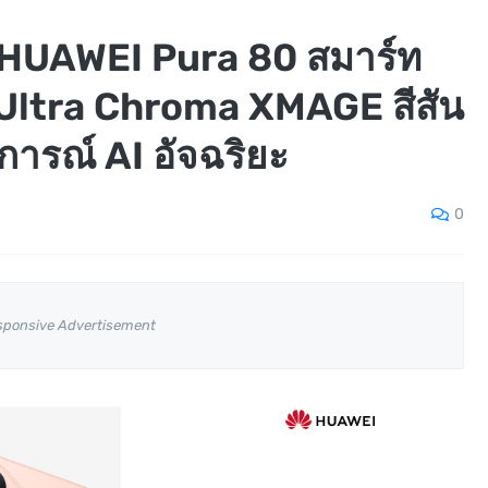
ัว HUAWEI Pura 80 สมาร์ท
ง Ultra Chroma XMAGE สีสัน
ารณ์ AI อัจฉริยะ
0
sponsive Advertisement