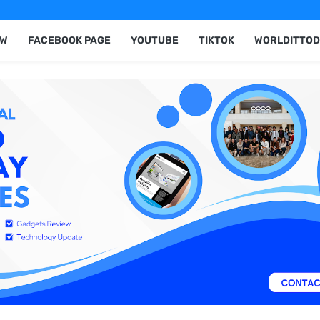
EW
FACEBOOK PAGE
YOUTUBE
TIKTOK
WORLDITTOD