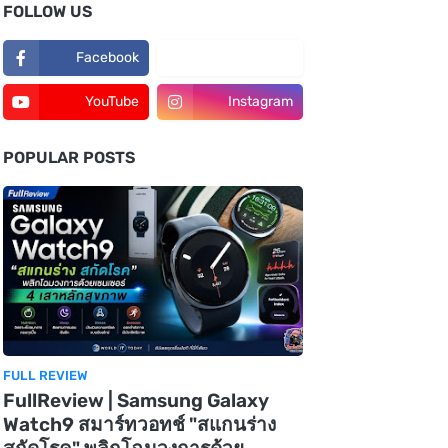
FOLLOW US
Facebook
TikTok
YouTube
Instagram
POPULAR POSTS
FULL REVIEW
FullReview | Samsung Galaxy
Watch9 สมาร์ทวอทช์ "สแกนร่าง