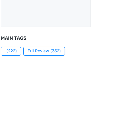
MAIN TAGS
(222)
Full Review
(352)