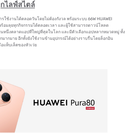
ุกไลฟ์สไตล์
การใช้งานได้ตลอดวันโดยไม่ต้องกังวล พร้อมระบบ 66W HUAWEI
านพร้อมลุยทุกกิจกรรมได้ตลอดเวลา และผู้ใช้สามารถดาวน์โหลด
งในหนึ่งตลาดแอปที่ใหญ่ที่สุดในโลก และมีตัวเลือกแอปหลากหมวดหมู่ ทั้ง
กมากมาย อีกทั้งยังใช้งานข้ามอุปกรณ์ได้อย่างราบรื่นโดยล็อกอิน
ือแท็บเล็ตของหัวเว่ย