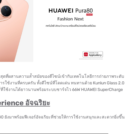
าสุดที่ผสานความล้ำสมัยของดีไซน์เข้ากับเทคโนโลยีการถ่ายภาพระดับ
ช้งานที่ครบครัน ทั้งดีไซน์ที่โดดเด่น ทนทานด้วย Kunlun Glass 2.0
รี่ที่ใช้งานได้ยาวนานพร้อมระบบชาร์จไว 66W HUAWEI SuperCharge
ience อัจฉริยะ
ยังมาพร้อมฟีเจอร์อัจฉริยะที่ช่วยให้การใช้งานสนุกและสะดวกยิ่งขึ้น