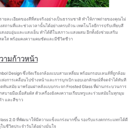
ายละเอียดของสีที่สมจริงอย่างเป็นธรรมชาติ ทำให้ภาพถ่ายของคุณไม่
ถานที่และช่วงเวลานั้นได้อย่างครบถ้วน เทคโนโลยีการปรับเทียบสี
ี่แสงอบอุ่นและแสงเย็น ทำได้ดีในสภาวะแสงผสม อีกทั้งยังช่วยเสริม
ะสดใส พร้อมคงความคมชัดและมีชีวิตชีวา
ความก้าวหน้า
l Design ซึ่งจัดเรียงกล้องแบบสามเหลี่ยม พร้อมกรอบเลนส์ที่ถูกล้อม
ห่งการเคลื่อนไปข้างหน้าและการบุกเบิก มอบเอกลักษณ์ที่จดจำได้ทันที
n) สุดทันสมัย มาพร้อมฝาหลังแบบกระจก Frosted Glass ที่ผ่านกระบวนการ
กสบายมือเมื่อสัมผัส ตัวเครื่องยังคงความเรียบหรูและร่วมสมัยในทุกมุม
สีดำ และสีขาว
lass 2.0 ที่พัฒนาให้มีความแข็งแกร่งมากขึ้น รองรับแรงตกกระแทกได้ดี
ตุในชีวิตประจำวันได้อย่างมั่นใจ