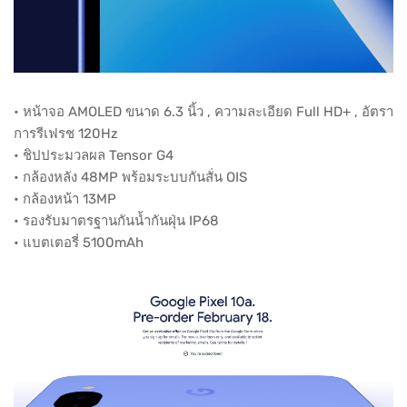
• หน้าจอ AMOLED ขนาด 6.3 นิ้ว , ความละเอียด Full HD+ , อัตรา
การรีเฟรช 120Hz
• ชิปประมวลผล Tensor G4
• กล้องหลัง 48MP พร้อมระบบกันสั่น OIS
• กล้องหน้า 13MP
• รองรับมาตรฐานกันน้ำกันฝุ่น IP68
• แบตเตอรี่ 5100mAh