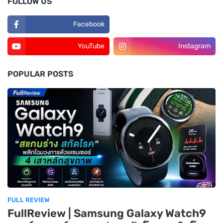
FOLLOW US
Facebook
TikTok
YouTube
Instagram
POPULAR POSTS
FULL REVIEW
FullReview | Samsung Galaxy Watch9