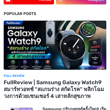
POPULAR POSTS
FULL REVIEW
FullReview | Samsung Galaxy Watch9
สมาร์ทวอทช์ "สแกนร่าง สกัดโรค" พลิกโฉม
วงการด้วยเซนเซอร์ 4 เสาหลักสุขภาพ
Samsung ปรับกลยุทธ์ครั้งใหญ่! เริ่ม