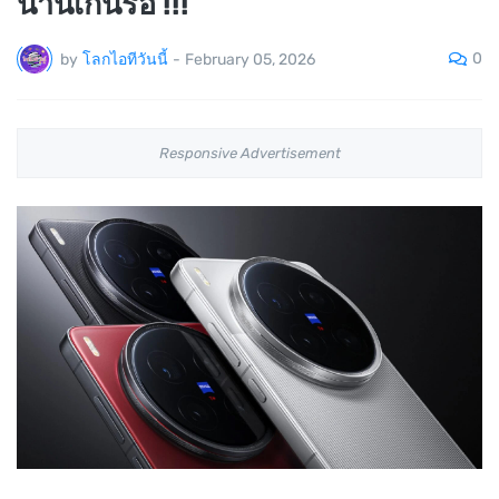
นานเกินรอ !!!
0
by
โลกไอทีวันนี้
-
February 05, 2026
Responsive Advertisement