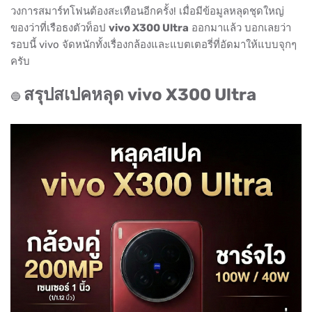
วงการสมาร์ทโฟนต้องสะเทือนอีกครั้ง! เมื่อมีข้อมูลหลุดชุดใหญ่
ของว่าที่เรือธงตัวท็อป
vivo X300 Ultra
ออกมาแล้ว บอกเลยว่า
รอบนี้ vivo จัดหนักทั้งเรื่องกล้องและแบตเตอรี่ที่อัดมาให้แบบจุกๆ
ครับ
สรุปสเปคหลุด vivo X300 Ultra
🔵