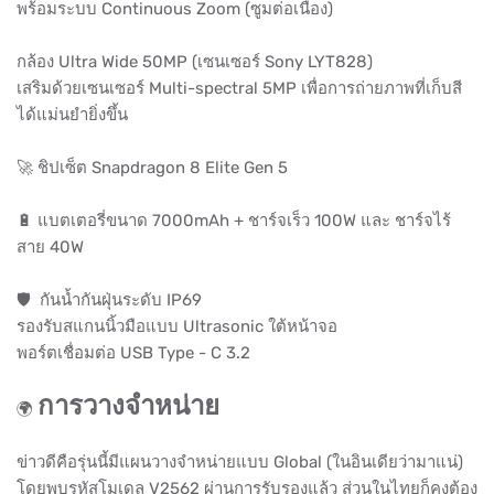
พร้อมระบบ Continuous Zoom (ซูมต่อเนื่อง)
กล้อง Ultra Wide 50MP (เซนเซอร์ Sony LYT828)
เสริมด้วยเซนเซอร์ Multi-spectral 5MP เพื่อการถ่ายภาพที่เก็บสี
ได้แม่นยำยิ่งขึ้น
🚀 ชิปเซ็ต Snapdragon 8 Elite Gen 5
🔋 แบตเตอรี่ขนาด 7000mAh + ชาร์จเร็ว 100W และ ชาร์จไร้
สาย 40W
🛡️ กันน้ำกันฝุ่นระดับ IP69
รองรับสแกนนิ้วมือแบบ Ultrasonic ใต้หน้าจอ
พอร์ตเชื่อมต่อ USB Type - C 3.2
การวางจำหน่าย
🌍
ข่าวดีคือรุ่นนี้มีแผนวางจำหน่ายแบบ Global (ในอินเดียว่ามาแน่)
โดยพบรหัสโมเดล V2562 ผ่านการรับรองแล้ว ส่วนในไทยก็คงต้อง