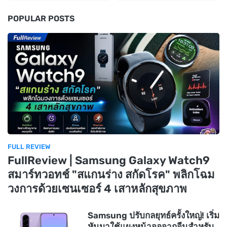
POPULAR POSTS
FULL REVIEW
FullReview | Samsung Galaxy Watch9
สมาร์ทวอทช์ "สแกนร่าง สกัดโรค" พลิกโฉม
วงการด้วยเซนเซอร์ 4 เสาหลักสุขภาพ
Samsung ปรับกลยุทธ์ครั้งใหญ่! เริ่ม
หันมาใช้แผงหน้าจอจากจีนสำหรับ