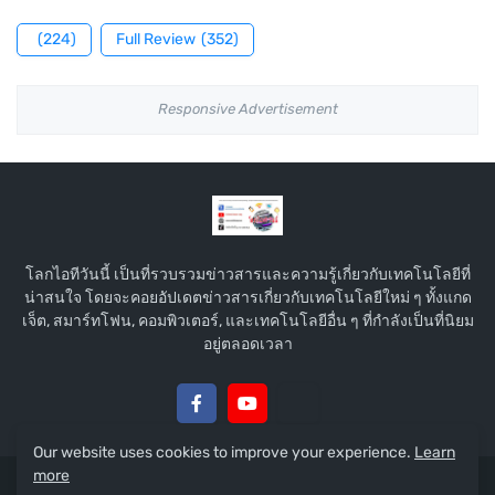
(224)
Full Review
(352)
Responsive Advertisement
โลกไอทีวันนี้ เป็นที่รวบรวมข่าวสารและความรู้เกี่ยวกับเทคโนโลยีที่
น่าสนใจ โดยจะคอยอัปเดตข่าวสารเกี่ยวกับเทคโนโลยีใหม่ ๆ ทั้งแกด
เจ็ต, สมาร์ทโฟน, คอมพิวเตอร์, และเทคโนโลยีอื่น ๆ ที่กำลังเป็นที่นิยม
อยู่ตลอดเวลา
Our website uses cookies to improve your experience.
Learn
more
Copyright © 2015 :
โลกไอทีวันนี้