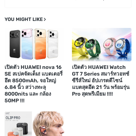
YOU MIGHT LIKE
เปิดตัว HUAWEI nova 16
เปิดตัว HUAWEI Watch
SE สเปคจัดเต็ม! แบตเตอรี่
GT 7 Series สมาร์ทวอทช์
อึด 8500mAh, จอใหญ่
ซีรีส์ใหม่ อัปเกรดดีไซน์
6.84 นิ้ว สว่างทะลุ
แบตสุดอึด 21 วัน พร้อมรุ่น
8000nits และ กล้อง
Pro สุดพรีเมียม !!!!
50MP !!!