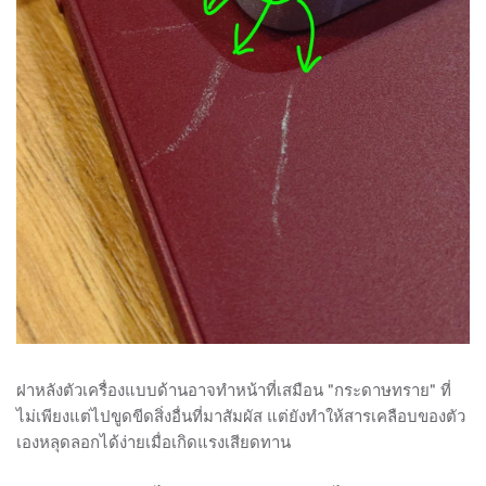
ฝาหลังตัวเครื่องแบบด้านอาจทำหน้าที่เสมือน "กระดาษทราย" ที่
ไม่เพียงแต่ไปขูดขีดสิ่งอื่นที่มาสัมผัส แต่ยังทำให้สารเคลือบของตัว
เองหลุดลอกได้ง่ายเมื่อเกิดแรงเสียดทาน