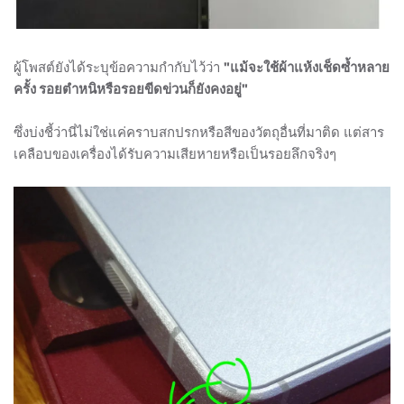
ผู้โพสต์ยังได้ระบุข้อความกำกับไว้ว่า
"แม้จะใช้ผ้าแห้งเช็ดซ้ำหลาย
ครั้ง รอยตำหนิหรือรอยขีดข่วนก็ยังคงอยู่"
ซึ่งบ่งชี้ว่านี่ไม่ใช่แค่คราบสกปรกหรือสีของวัตถุอื่นที่มาติด แต่สาร
เคลือบของเครื่องได้รับความเสียหายหรือเป็นรอยลึกจริงๆ