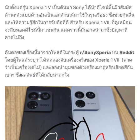
นับตั้งแต่รุ่น Xperia 1 V เป็นต้นมา Sony ได้นำดีไซน์พื้นผิวสัมผัส
ด้านหลังแบบด้านอันเป็นเอกลักษณ์มาใช้ในรุ่นเรือธง ซึ่งช่วยกันลื่น
และให้ความรู้สึกในการจับถือที่ดี สำหรับ Xperia 1 VIII ก็ดูเหมือน
จะสืบทอดดีไซน์นี้มาเช่นกัน แต่คราวนี้มันอาจนำมาซึ่งปัญหาที่
คาดไม่ถึง
ต้นตอของเรื่องนี้มาจากโพสต์ในกระทู้
r/SonyXperia
บน
Reddit
โดยผู้โพสต์ระบุว่าได้ทดลองจับเครื่องจริงของ Xperia 1 VIII (คาด
ว่าเป็นเครื่องเดโม่) และลองนำมุมของตัวเครื่องมาถูหรือเสียดสีกัน
เบาๆ ซึ่งผลลัพธ์ที่ได้กลับน่าตกใจ