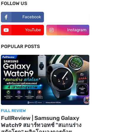
FOLLOW US
Facebook
TikTok
YouTube
Instagram
POPULAR POSTS
FULL REVIEW
FullReview | Samsung Galaxy
Watch9 สมาร์ทวอทช์ "สแกนร่าง