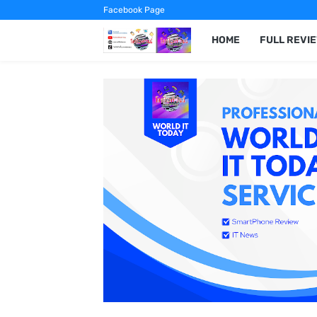
Facebook Page
HOME
FULL REVI