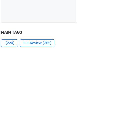
MAIN TAGS
(224)
Full Review
(352)