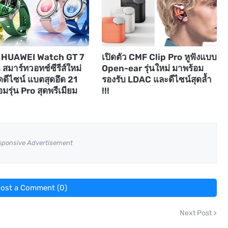
ัว HUAWEI Watch GT 7
เปิดตัว CMF Clip Pro หูฟังแบบ
 สมาร์ทวอทช์ซีรีส์ใหม่
Open-ear รุ่นใหม่ มาพร้อม
ดดีไซน์ แบตสุดอึด 21
รองรับ LDAC และดีไซน์สุดล้ำ
อมรุ่น Pro สุดพรีเมียม
!!!
sponsive Advertisement
ost a Comment (0)
Next Post