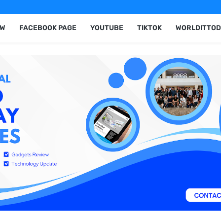
EW
FACEBOOK PAGE
YOUTUBE
TIKTOK
WORLDITTOD