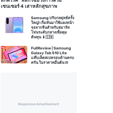
สกัดโรค" พลิกโฉมวงการด้วย
เซนเซอร์ 4 เสาหลักสุขภาพ
Samsung ปรับกลยุทธ์ครั้ง
ใหญ่! เริ่มหันมาใช้แผงหน้า
จอจากจีนสำหรับสมาร์ท
โฟนระดับกลางเพื่อคุม
ต้นทุน 📱🇨🇳
FullReview | Samsung
Galaxy Tab S10 Lite
แท๊บเล็ตสเปครอบด้านครบ
ครัน ในราคาหมื่นต้น !!!
Responsive Advertisement