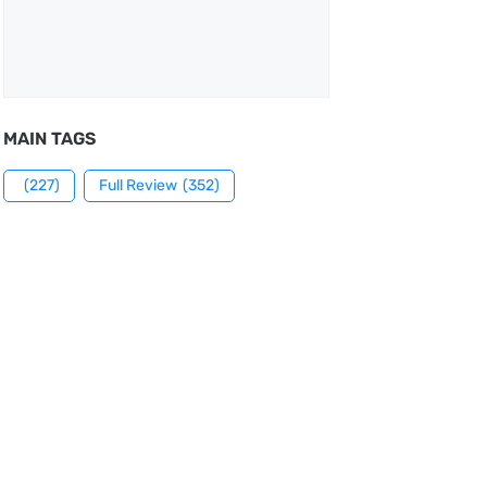
MAIN TAGS
(227)
Full Review
(352)