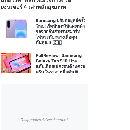
สกัดโรค" พลิกโฉมวงการด้วย
เซนเซอร์ 4 เสาหลักสุขภาพ
Samsung ปรับกลยุทธ์ครั้ง
ใหญ่! เริ่มหันมาใช้แผงหน้า
จอจากจีนสำหรับสมาร์ท
โฟนระดับกลางเพื่อคุม
ต้นทุน 📱🇨🇳
FullReview | Samsung
Galaxy Tab S10 Lite
แท๊บเล็ตสเปครอบด้านครบ
ครัน ในราคาหมื่นต้น !!!
Responsive Advertisement