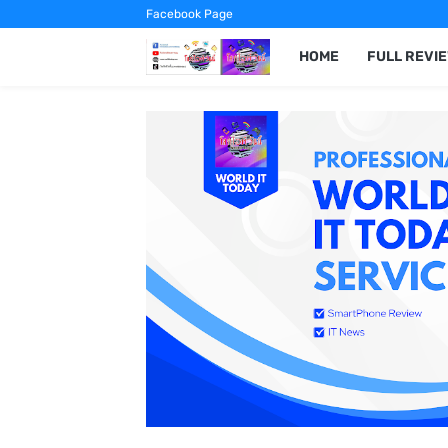
Facebook Page
HOME
FULL REVI