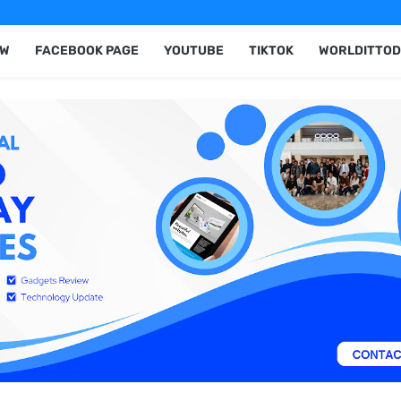
EW
FACEBOOK PAGE
YOUTUBE
TIKTOK
WORLDITTOD