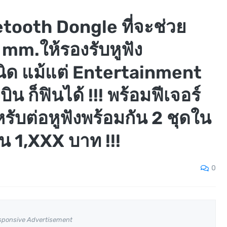
etooth Dongle ที่จะช่วย
5 mm.ให้รองรับหูฟัง
ิด แม้แต่ Entertainment
น ก็ฟินได้ !!! พร้อมฟีเจอร์
รับต่อหูฟังพร้อมกัน 2 ชุดใน
ต้น 1,XXX บาท !!!
0
sponsive Advertisement