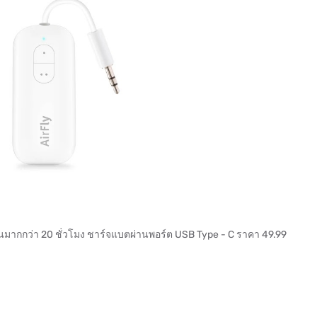
้งานมากกว่า 20 ชั่วโมง ชาร์จแบตผ่านพอร์ต USB Type - C ราคา 49.99