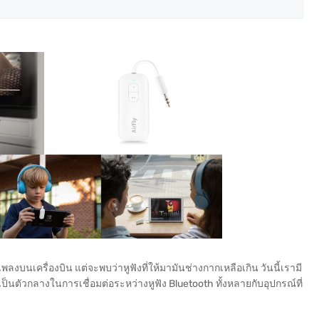
งบนเครื่องบิน แต่จะพบว่าหูฟังที่ให้มามันช่างกากเหลือเกิน วันนี้เรามี
จะเป็นตัวกลางในการเชื่อมต่อระหว่างหูฟัง Bluetooth ทั้งหลายกับอุปกรณ์ที่