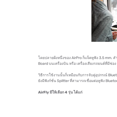
โดยปลายฝั่งหนึ่งของ AirPro ก็แจ็คหูฟัง 3.5 mm. สำ
Board บนเครื่องบิน หรือ เครื่องเสียงรถยนต์ที่มีช่
วิธีการใช้งานนั้นก็เหมือนกับการจับคู่อุปกรณ์ Blueto
ยังมีฟังก์ชั่น Spiltter ที่สามารถเชื่อมต่อหูฟัง Bluet
AirFly มีให้เลือก 4 รุ่น ได้แก่