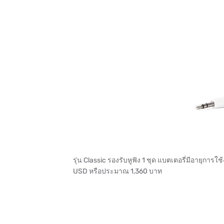
รุ่น Classic รองรับหูฟัง 1 ชุด แบตเตอรี่มีอายุก
USD หรือประมาณ 1,360 บาท