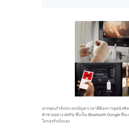
หากคุณกำลังประสบปัญหาเวลาที่ต้องการดูหนังฟังเพล
ตัวช่วยอย่าง AirFly ซึ่งเป็น Bluetooth Dongle ที่
ไม่รองรับนั่นเอง