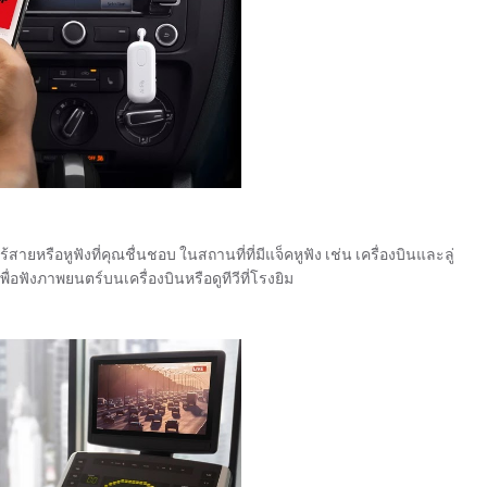
้สายหรือหูฟังที่คุณชื่นชอบ ในสถานที่ที่มีแจ็คหูฟัง เช่น เครื่องบินและลู่
พื่อฟังภาพยนตร์บนเครื่องบินหรือดูทีวีที่โรงยิม