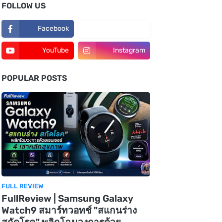
FOLLOW US
Facebook
TikTok
YouTube
Instagram
POPULAR POSTS
FULL REVIEW
FullReview | Samsung Galaxy
Watch9 สมาร์ทวอทช์ "สแกนร่าง