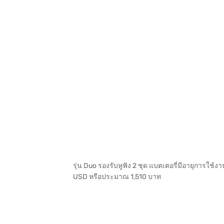
รุ่น Duo รองรับหูฟัง 2 ชุด แบตเตอรี่มีอายุการใช
USD หรือประมาณ 1,510 บาท