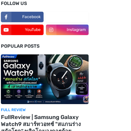
FOLLOW US
Facebook
TikTok
YouTube
Instagram
POPULAR POSTS
FULL REVIEW
FullReview | Samsung Galaxy
Watch9 สมาร์ทวอทช์ "สแกนร่าง