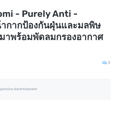
mi - Purely Anti -
้ากากป้องกันฝุ่นและมลพิษ
่มาพร้อมพัดลมกรองอากาศ
0
sponsive Advertisement