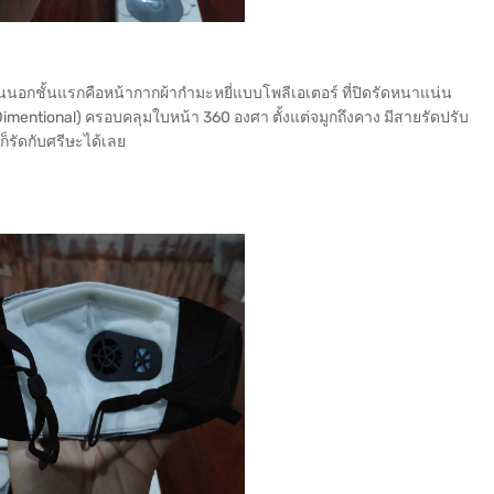
านนอกชั้นแรกคือหน้ากากผ้ากำมะหยี่แบบโพลีเอเตอร์ ที่ปิดรัดหนาแน่น
mentional) ครอบคลุมใบหน้า 360 องศา ตั้งแต่จมูกถึงคาง มีสายรัดปรับ
 ก็รัดกับศรีษะได้เลย