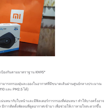
บการป้องกันตามมาตราฐาน KN95*
่สามารถกรองฝุ่นละอองในอากาศที่มีขนาดเส้นผ่านศูนย์กลางประมาณ
10 และ PM2.5 ได้)
ที่แน่นหนากับใบหน้าและมีฟิลเตอร์การกรองที่ค่อนหนา ทำให้บางครั้งอาจ
 มีการติดตั้งพัดลมที่ดูดอากาศเข้ามา เพื่อช่วยให้เราหายใจสะดวกขึ้น