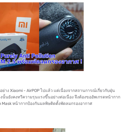
อย่าง Xiaomi - AirPOP ไปแล้ว แต่เนื่องจากสถานการณ์เกี่ยวกับฝุ่น
ั้นยังคงทวีความรุนแรงขึ้นอย่างต่อเนื่อง จึงต้องขออัพเกรดหน้ากาก
ution Mask หน้ากากป้องกันมลพิษติดตั้งพัดลมกรองอากาศ