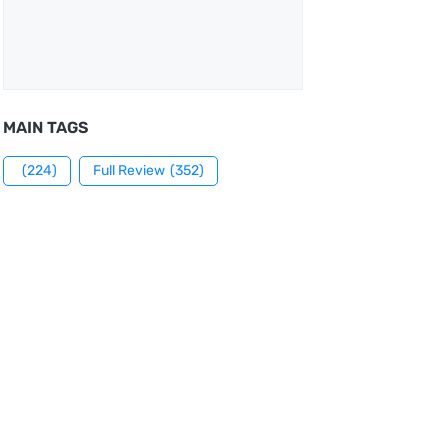
MAIN TAGS
(224)
Full Review
(352)