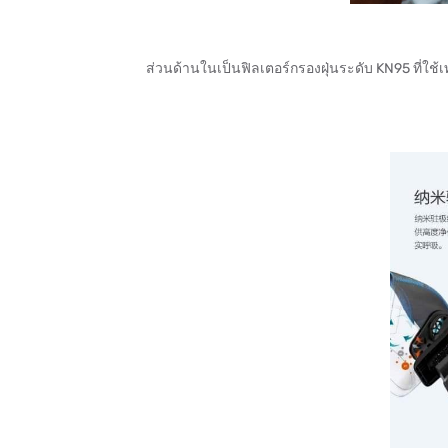
ส่วนด้านในเป็นฟิลเตอร์กรองฝุ่นระดับ KN95 ที่ใช้เ