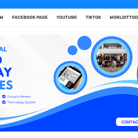
EW
FACEBOOK PAGE
YOUTUBE
TIKTOK
WORLDITTOD