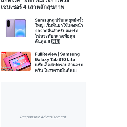
สกัดโรค" พลิกโฉมวงการด้วย
เซนเซอร์ 4 เสาหลักสุขภาพ
Samsung ปรับกลยุทธ์ครั้ง
ใหญ่! เริ่มหันมาใช้แผงหน้า
จอจากจีนสำหรับสมาร์ท
โฟนระดับกลางเพื่อคุม
ต้นทุน 📱🇨🇳
FullReview | Samsung
Galaxy Tab S10 Lite
แท๊บเล็ตสเปครอบด้านครบ
ครัน ในราคาหมื่นต้น !!!
Responsive Advertisement