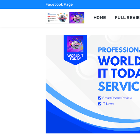
Facebook Page
HOME
FULL REVI