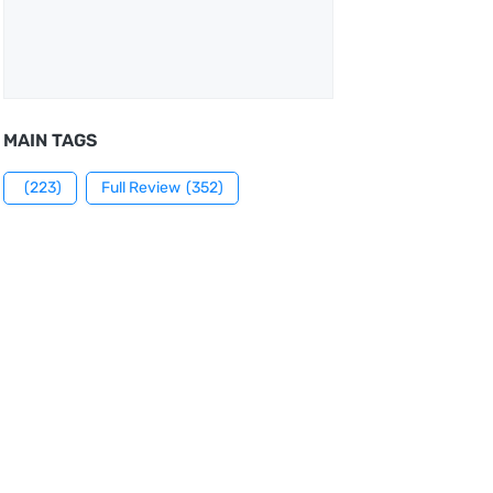
MAIN TAGS
(223)
Full Review
(352)