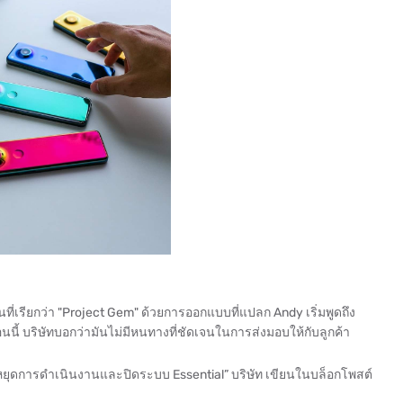
ที่เรียกว่า "Project Gem" ด้วยการออกแบบที่แปลก Andy เริ่มพูดถึง
นี้ บริษัทบอกว่ามันไม่มีหนทางที่ชัดเจนในการส่งมอบให้กับลูกค้า
่จะหยุดการดำเนินงานและปิดระบบ Essential” บริษัท เขียนในบล็อกโพสต์