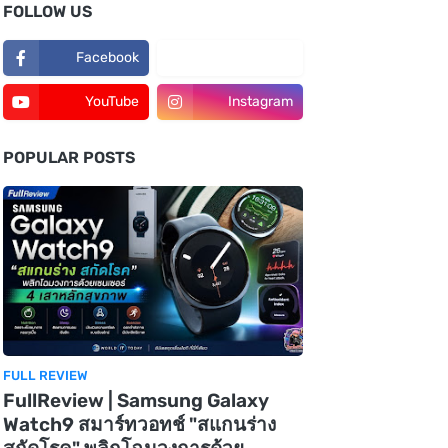
FOLLOW US
Facebook
TikTok
YouTube
Instagram
POPULAR POSTS
FULL REVIEW
FullReview | Samsung Galaxy
Watch9 สมาร์ทวอทช์ "สแกนร่าง