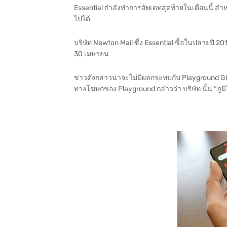
Essential กำลังทำการอัพเดทสุดท้ายในเดือนนี้ สำห
ไปได้
บริษัท Newton Mail ซึ่ง Essential ซื้อในปลายปี 201
30 เมษายน
ข่าวดังกล่าวน่าจะไม่มีผลกระทบกับ Playground Global 
ทางโฆษกของ Playground กล่าวว่า บริษัท นั้น “ภูม