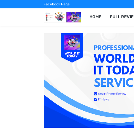
Facebook Page
HOME
FULL REVI