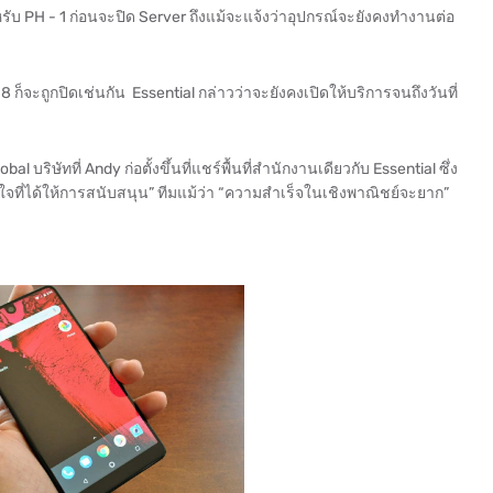
รับ PH - 1 ก่อนจะปิด Server ถึงแม้จะแจ้งว่าอุปกรณ์จะยังคงทำงานต่อ
8 ก็จะถูกปิดเช่นกัน Essential กล่าวว่าจะยังคงเปิดให้บริการจนถึงวันที่
บริษัทที่ Andy ก่อตั้งขึ้นที่แชร์พื้นที่สำนักงานเดียวกับ Essential ซึ่ง
ิใจที่ได้ให้การสนับสนุน” ทีมแม้ว่า “ความสำเร็จในเชิงพาณิชย์จะยาก”