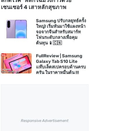
สกัดโรค" พลิกโฉมวงการด้วย
เซนเซอร์ 4 เสาหลักสุขภาพ
Samsung ปรับกลยุทธ์ครั้ง
ใหญ่! เริ่มหันมาใช้แผงหน้า
จอจากจีนสำหรับสมาร์ท
โฟนระดับกลางเพื่อคุม
ต้นทุน 📱🇨🇳
FullReview | Samsung
Galaxy Tab S10 Lite
แท๊บเล็ตสเปครอบด้านครบ
ครัน ในราคาหมื่นต้น !!!
Responsive Advertisement