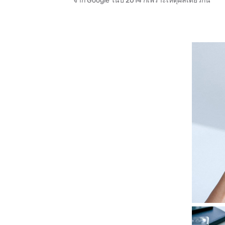
จาก Google ในปี 2014 ก็เพราะเหตุผลเดียวกัน