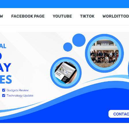
EW
FACEBOOK PAGE
YOUTUBE
TIKTOK
WORLDITTOD