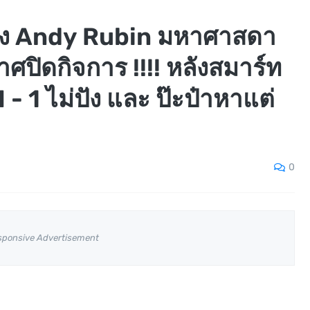
ของ Andy Rubin มหาศาสดา
ศปิดกิจการ !!!! หลังสมาร์ท
- 1 ไม่ปัง และ ป๊ะป๋าหาแต่
0
sponsive Advertisement