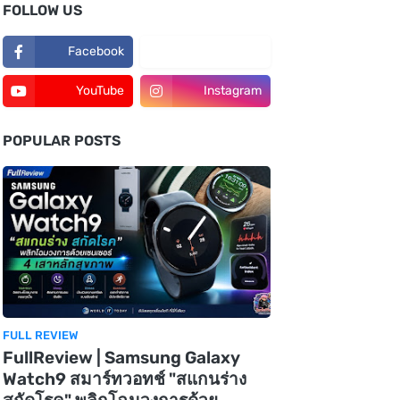
FOLLOW US
Facebook
TikTok
YouTube
Instagram
POPULAR POSTS
FULL REVIEW
FullReview | Samsung Galaxy
Watch9 สมาร์ทวอทช์ "สแกนร่าง