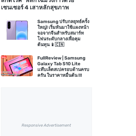
สกัดโรค" พลิกโฉมวงการด้วย
เซนเซอร์ 4 เสาหลักสุขภาพ
Samsung ปรับกลยุทธ์ครั้ง
ใหญ่! เริ่มหันมาใช้แผงหน้า
จอจากจีนสำหรับสมาร์ท
โฟนระดับกลางเพื่อคุม
ต้นทุน 📱🇨🇳
FullReview | Samsung
Galaxy Tab S10 Lite
แท๊บเล็ตสเปครอบด้านครบ
ครัน ในราคาหมื่นต้น !!!
Responsive Advertisement