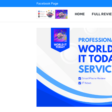
Facebook Page
HOME
FULL REVI