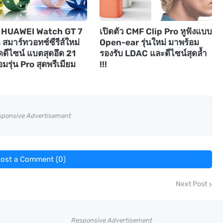
ัว HUAWEI Watch GT 7
เปิดตัว CMF Clip Pro หูฟังแบบ
 สมาร์ทวอทช์ซีรีส์ใหม่
Open-ear รุ่นใหม่ มาพร้อม
ดดีไซน์ แบตสุดอึด 21
รองรับ LDAC และดีไซน์สุดล้ำ
อมรุ่น Pro สุดพรีเมียม
!!!
sponsive Advertisement
ost a Comment (0)
Next Post
Responsive Advertisement