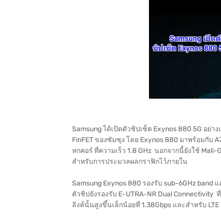
Samsung ได้เปิดตัวชิปเซ็ต Exynos 880 5G อย่าง
FinFET ของซัมซุง โดย Exynos 880 มาพร้อมกับ A7
หกคอร์ ที่ความเร็ว 1.8 GHz นอกจากนี้ยังใช้ Ma
สำหรับการประมวลผลกราฟิกไว้ภายใน
Samsung Exynos 880 รองรับ sub-6GHz band และอ
ตัวชิปยังรองรับ E-UTRA-NR Dual Connectivity ที่น
ลิงค์นั้นสูงขึ้นเล็กน้อยที่ 1.38Gbps และสำหรับ LT