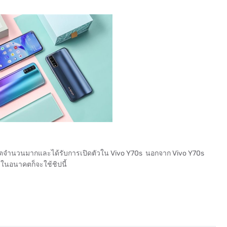
ลิตจำนวนมากและได้รับการเปิดตัวใน Vivo Y70s นอกจาก Vivo Y70s
ในอนาคตก็จะใช้ชิปนี้