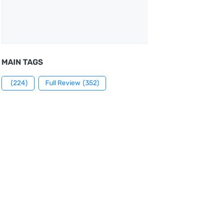
MAIN TAGS
(224)
Full Review
(352)