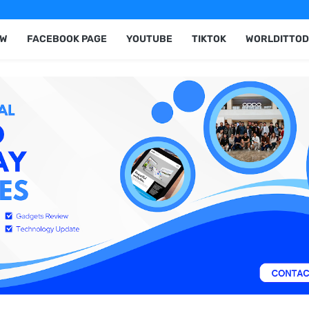
EW
FACEBOOK PAGE
YOUTUBE
TIKTOK
WORLDITTOD