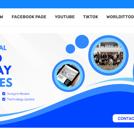
EW
FACEBOOK PAGE
YOUTUBE
TIKTOK
WORLDITTOD