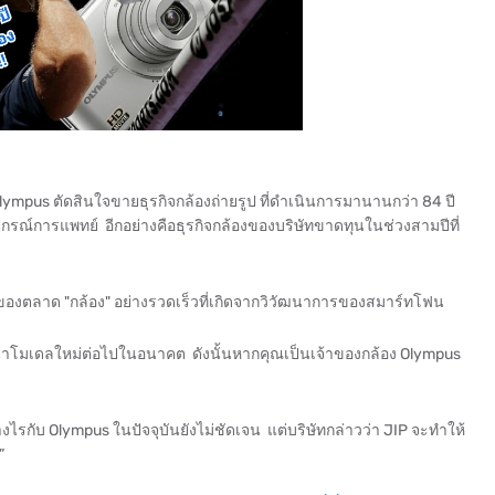
่ Olympus ตัดสินใจขายธุรกิจกล้องถ่ายรูป ที่ดำเนินการมานานกว่า 84 ปี
ปกรณ์การแพทย์ อีกอย่างคือธุรกิจกล้องของบริษัทขาดทุนในช่วงสามปีที่
ของตลาด "กล้อง" อย่างรวดเร็วที่เกิดจากวิวัฒนาการของสมาร์ทโฟน
ะพัฒนาโมเดลใหม่ต่อไปในอนาคต ดังนั้นหากคุณเป็นเจ้าของกล้อง Olympus
ไรกับ Olympus ในปัจจุบันยังไม่ชัดเจน แต่บริษัทกล่าวว่า JIP จะทำให้
น”