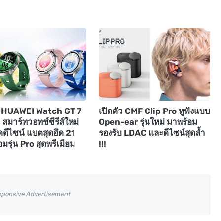
ัว HUAWEI Watch GT 7
เปิดตัว CMF Clip Pro หูฟังแบบ
 สมาร์ทวอทช์ซีรีส์ใหม่
Open-ear รุ่นใหม่ มาพร้อม
ดดีไซน์ แบตสุดอึด 21
รองรับ LDAC และดีไซน์สุดล้ำ
อมรุ่น Pro สุดพรีเมียม
!!!
sponsive Advertisement