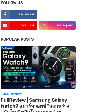
FOLLOW US
Facebook
TikTok
YouTube
Instagram
POPULAR POSTS
FULL REVIEW
FullReview | Samsung Galaxy
Watch9 สมาร์ทวอทช์ "สแกนร่าง