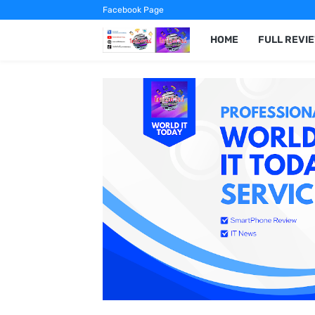
Facebook Page
HOME
FULL REVI