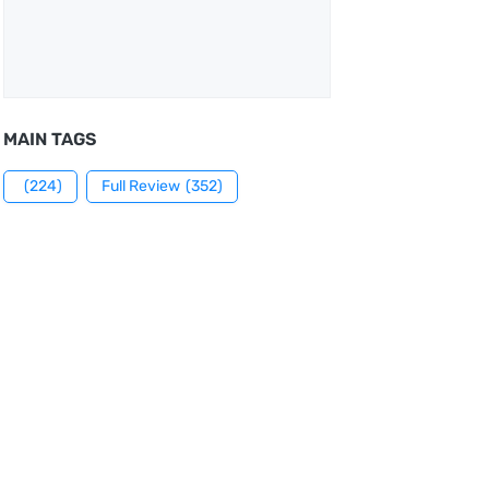
MAIN TAGS
(224)
Full Review
(352)