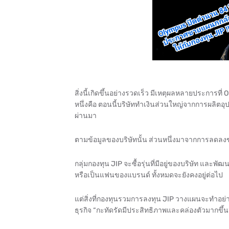
สิ่งนี้เกิดขึ้นอย่างรวดเร็ว มีเหตุผลหลายประการที
หนึ่งคือ ตอนนี้บริษัททำเงินส่วนใหญ่จากการผลิตอุ
ผ่านมา
ตามข้อมูลของบริษัทนั้น ส่วนหนึ่งมาจากการลดลง
กลุ่มกองทุน JIP จะซื้อรุ่นที่มีอยู่ของบริษัท แล
หรือเป็นแฟนของแบรนด์ ทั้งหมดจะยังคงอยู่ต่อไป
แต่สิ่งที่กองทุนรวมการลงทุน JIP วางแผนจะทำอย่าง
ธุรกิจ “กะทัดรัดมีประสิทธิภาพและคล่องตัวมากขึ้