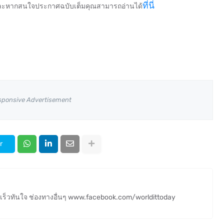
ที่นี่
 และหากสนใจประกาศฉบับเต็มคุณสามารถอ่านได้
sponsive Advertisement
r
ร็วทันใจ ช่องทางอื่นๆ www.facebook.com/worldittoday