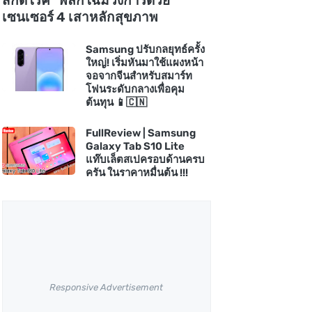
สกัดโรค" พลิกโฉมวงการด้วย
เซนเซอร์ 4 เสาหลักสุขภาพ
Samsung ปรับกลยุทธ์ครั้ง
ใหญ่! เริ่มหันมาใช้แผงหน้า
จอจากจีนสำหรับสมาร์ท
โฟนระดับกลางเพื่อคุม
ต้นทุน 📱🇨🇳
FullReview | Samsung
Galaxy Tab S10 Lite
แท๊บเล็ตสเปครอบด้านครบ
ครัน ในราคาหมื่นต้น !!!
Responsive Advertisement