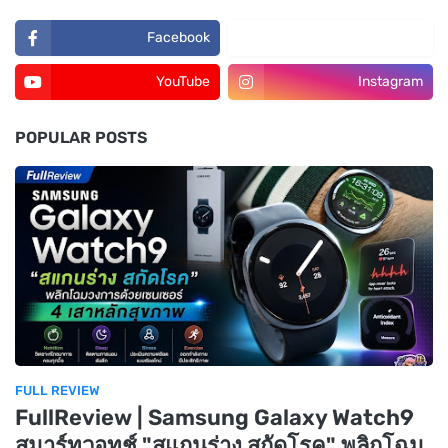
Facebook
TikTok
YouTube
Instagram
POPULAR POSTS
FULL REVIEW
FullReview | Samsung Galaxy Watch9
สมาร์ทวอทช์ "สแกนร่าง สกัดโรค" พลิกโฉม