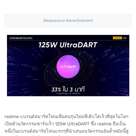
Responsive Advertisement
realme แบรนด์สมาร์ทโฟนเพื่อคนรุ่นใหม่ที่เติบโตเร็วที่สุดในโลก
เปิดตัวนวัตกรรมชาร์จเร็ว 125W UltraDART ซึ่ง realme ถือเป็น
หนึ่งในแบรนด์สมาร์ทโฟนแรกๆที่นำเสนอนวัตกรรมอันล้ำสมัยนี้สู่