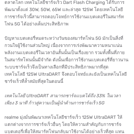
ตลาดโลก เทคโนโลยีชาร์จเร็ว Dart Flash Charging ได้รับการ
พัฒนาตั้งแต่ 30W, 50W, 65W และล่าสุด 125W โดยเทคโนโลยี
การชาร์จเร็วนี้สามารถตอบโจทย์การใช้งานแบตเตอรี่ในสมาร์ท
โฟน 5G ได้อย่างเต็มประสิทธิภาพ
ปัญหาแบตเตอรี่หมดระหว่างวันของสมาร์ทโฟน 5G มักเป็นสิ่งที่
กวนใจผู้ใช้งานส่วนใหญ่ เนื่องจากการเร่งพัฒนาความหนาแน่น
พลังงานแบตเตอรี่ในเวลาอันสั้นนั้นเป็นเรื่องยาก รวมทั้งพื้นที่ภาย
ในสมาร์ทโฟนนั้นมีจำกัด ดังนั้นเพื่อการใช้งานแบตเตอรี่ที่ยาวนาน
ระบบชาร์จเร็วจึงเป็นทางเลือกที่มีประสิทธิภาพมากที่สุด
เทคโนโลยี 125W UltraDART จึงตอบโจทย์และยังเป็นเทคโนโลยี
ชาร์จเร็วที่ล้ำสมัยที่สุดในตอนนี้
เทคโนโลยี UltraDART สามารถชาร์จแบตได้ถึง 33% ในเวลา
เพียง 3 นาที ก้าวสู่ความเป็นผู้นำด้านการชาร์จเร็ว 5G
realme มุ่งมั่นพัฒนาเทคโนโลยีชาร์จเร็ว 125W UltraDART ให้
แตกต่างจากการชาร์จเร็วอื่นๆ โดยให้ความสำคัญกับการชาร์จ
แบตเตอรี่เพื่อให้สมาร์ทโฟนกลับมาใช้งานได้อย่างเร็วที่สุด แทน