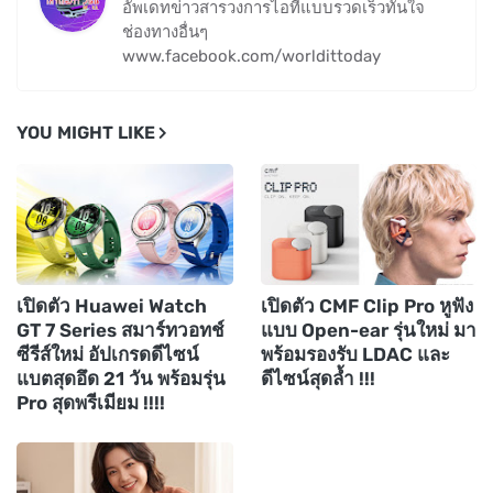
อัพเดทข่าวสารวงการไอทีแบบรวดเร็วทันใจ
ช่องทางอื่นๆ
www.facebook.com/worldittoday
YOU MIGHT LIKE
เปิดตัว Huawei Watch
เปิดตัว CMF Clip Pro หูฟัง
GT 7 Series สมาร์ทวอทช์
แบบ Open-ear รุ่นใหม่ มา
ซีรีส์ใหม่ อัปเกรดดีไซน์
พร้อมรองรับ LDAC และ
แบตสุดอึด 21 วัน พร้อมรุ่น
ดีไซน์สุดล้ำ !!!
Pro สุดพรีเมียม !!!!