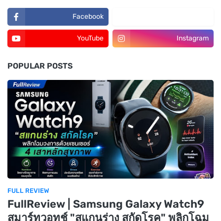
Facebook
TikTok
YouTube
Instagram
POPULAR POSTS
FULL REVIEW
FullReview | Samsung Galaxy Watch9
สมาร์ทวอทช์ "สแกนร่าง สกัดโรค" พลิกโฉม