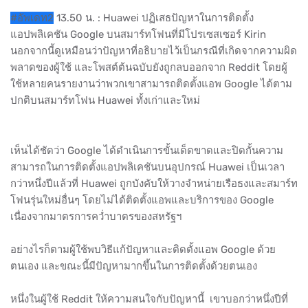
#อัพเดท2
13.50 น. : Huawei ปฏิเสธปัญหาในการติดตั้ง
แอปพลิเคชัน Google บนสมาร์ทโฟนที่มีโปรเซสเซอร์ Kirin
นอกจากนี้ดูเหมือนว่าปัญหาที่อธิบายไว้เป็นกรณีที่เกิดจากความผิด
พลาดของผู้ใช้ และโพสต์ต้นฉบับยังถูกลบออกจาก Reddit โดยผู้
ใช้หลายคนรายงานว่าพวกเขาสามารถติดตั้งแอพ Google ได้ตาม
ปกติบนสมาร์ทโฟน Huawei ทั้งเก่าและใหม่
เห็นได้ชัดว่า Google ได้ดำเนินการขั้นเด็ดขาดและปิดกั้นความ
สามารถในการติดตั้งแอปพลิเคชันบนอุปกรณ์ Huawei เป็นเวลา
กว่าหนึ่งปีแล้วที่ Huawei ถูกบังคับให้วางจำหน่ายเรือธงและสมาร์ท
โฟนรุ่นใหม่อื่นๆ โดยไม่ได้ติดตั้งแอพและบริการของ Google
เนื่องจากมาตรการคว่ำบาตรของสหรัฐฯ
อย่างไรก็ตามผู้ใช้พบวิธีแก้ปัญหาและติดตั้งแอพ Google ด้วย
ตนเอง และขณะนี้มีปัญหามากขึ้นในการติดตั้งด้วยตนเอง
หนึ่งในผู้ใช้ Reddit ให้ความสนใจกับปัญหานี้ เขาบอกว่าหนึ่งปีที่