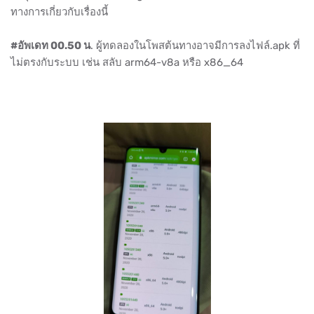
ทางการเกี่ยวกับเรื่องนี้
#อัพเดท 00.50 น
. ผู้ทดลองในโพสต้นทางอาจมีการลงไฟล์.apk ที่
ไม่ตรงกับระบบ เช่น สลับ arm64-v8a หรือ x86_64