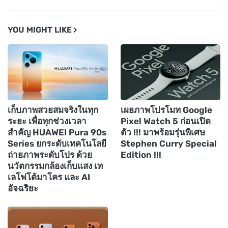
YOU MIGHT LIKE
เก็บภาพสวยสมจริงในทุก
เผยภาพโปรโมท Google
ระยะ เพื่อทุกช่วงเวลา
Pixel Watch 5 ก่อนเปิด
สำคัญ HUAWEI Pura 90s
ตัว !!! มาพร้อมรุ่นพิเศษ
Series ยกระดับเทคโนโลยี
Stephen Curry Special
ถ่ายภาพระดับโปร ด้วย
Edition !!!
นวัตกรรมกล้องเก็บแสง เท
เลโฟโต้มาโคร และ AI
อัจฉริยะ