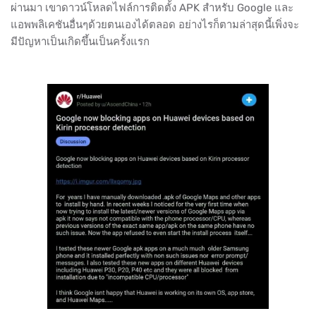
ผ่านมา เขาดาวน์โหลดไฟล์การติดตั้ง APK สำหรับ Google และ
แอพพลิเคชันอื่นๆด้วยตนเองได้ตลอด อย่างไรก็ตามล่าสุดนี้เพิ่งจะ
มีปัญหาเป็นเกิดขึ้นเป็นครั้งแรก