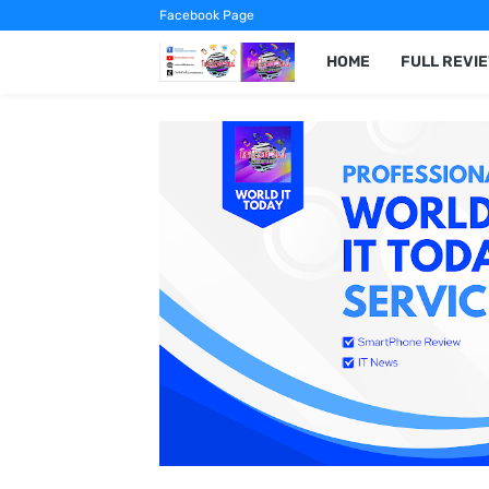
Facebook Page
HOME
FULL REVI