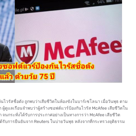
นไวรัสชื่อดัง ถูกพบว่าเสียชีวิตในห้องขังในบาร์เซโลนา เมื่อวันพุธ ตาม
ผู้ดูแลเรือนจำพบว่าผู้สร้างซอฟต์แวร์ป้องกันไวรัส McAfee เสียชีวิตใน
 จนกระทั่งได้รับการประกาศอย่างเป็นทางการว่า McAfee เสียชีวิต
ได้รับการยืนยันจาก Reuters ในบ่ายวันพุธ หลังจากที่กระทรวงยุติธรรม