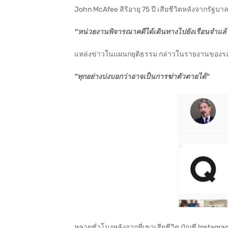
John McAfee สิริอายุ 75 ปี เสียชีวิตหลังจากรัฐบา
“หน่วยงานพิจารณาคดีได้เดินทางไปยังเรือนจำแล
แหล่งข่าวในแผนกยุติธรรม กล่าวในรายงานของร
"ทุกอย่างบ่งบอกว่าอาจเป็นการฆ่าตัวตายได้"
หลายชั่วโมงหลังจากที่เขาเสียชีวิต บัญชี Instag