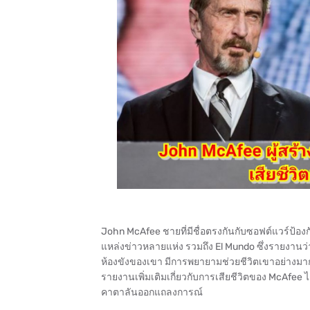
John McAfee ชายที่มีชื่อตรงกันกับซอฟต์แวร์ป้องกั
แหล่งข่าวหลายแห่ง รวมถึง El Mundo ซึ่งรายงานว่า 
ห้องขังของเขา มีการพยายามช่วยชีวิตเขาอย่างมาก
รายงานเพิ่มเติมเกี่ยวกับการเสียชีวิตของ McAfee 
คาตาลันออกแถลงการณ์