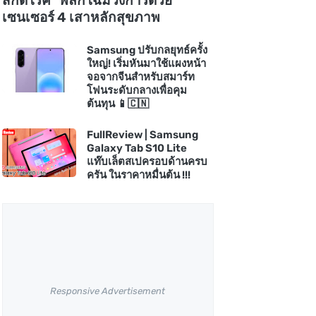
สกัดโรค" พลิกโฉมวงการด้วย
เซนเซอร์ 4 เสาหลักสุขภาพ
Samsung ปรับกลยุทธ์ครั้ง
ใหญ่! เริ่มหันมาใช้แผงหน้า
จอจากจีนสำหรับสมาร์ท
โฟนระดับกลางเพื่อคุม
ต้นทุน 📱🇨🇳
FullReview | Samsung
Galaxy Tab S10 Lite
แท๊บเล็ตสเปครอบด้านครบ
ครัน ในราคาหมื่นต้น !!!
Responsive Advertisement