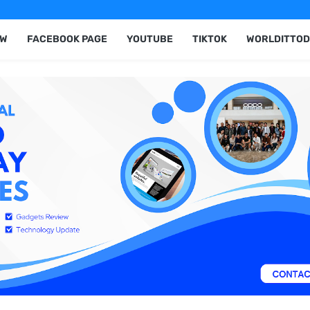
EW
FACEBOOK PAGE
YOUTUBE
TIKTOK
WORLDITTOD