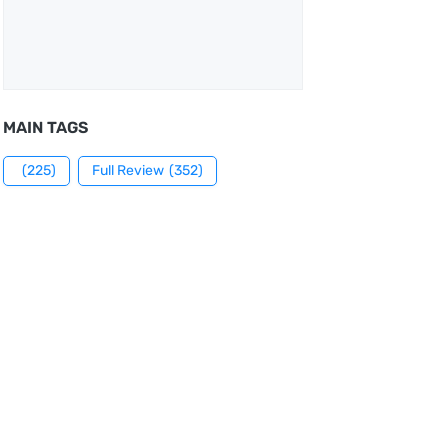
MAIN TAGS
(225)
Full Review
(352)