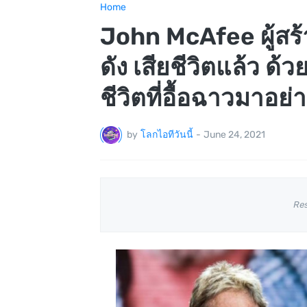
Home
John McAfee ผู้สร้า
ดัง เสียชีวิตแล้ว ด้
ชีวิตที่อื้อฉาวมาอ
by
โลกไอทีวันนี้
-
June 24, 2021
Re