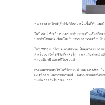
พวกเราส่วนใหญ่รู้จัก McAfee ว่าเป็นชื่อที่คุ้นเคยส
ในปี 2012 ชื่อเสียงของเขากลับกลายเป็นเรื่องอื้
ปากคำโดยอาจเชื่อมโยงกับการฆาตกรรมเพื่อนบ้
ในปี 2016 เขาได้ประกาศตัวเองเป็นผู้สมัครชิงตำ
สำเร็จ เขาจึงใช้ชีวิตที่เหลือในการเล่นกับสกุลเง
หลบหนีภาษี และหนีไปซ่อนตัว
กระแสความสนใจในชีวิตส่วนตัวของ McAfee เกิดขึ้
เผยเพื่อดำเนินการสัมภาษณ์ แต่พวกเขากลับทิ้งข้
นั่นคือ รีสอร์ทในกัวเตมาลา