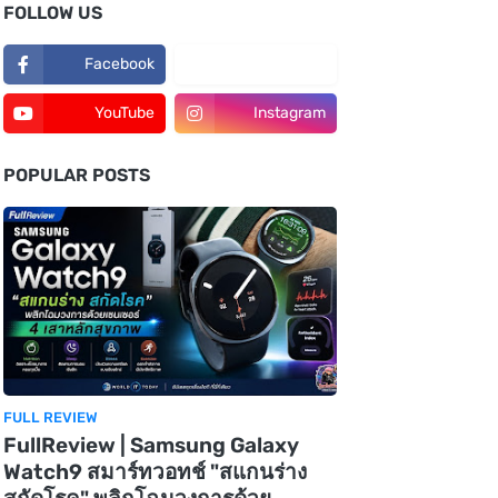
FOLLOW US
Facebook
TikTok
YouTube
Instagram
POPULAR POSTS
FULL REVIEW
FullReview | Samsung Galaxy
Watch9 สมาร์ทวอทช์ "สแกนร่าง