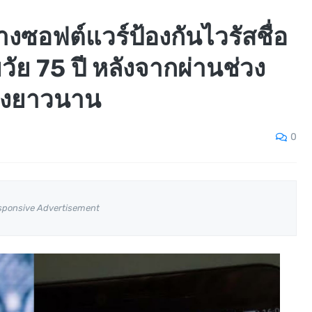
งซอฟต์แวร์ป้องกันไวรัสชื่อ
วยวัย 75 ปี หลังจากผ่านช่วง
ย่างยาวนาน
0
sponsive Advertisement