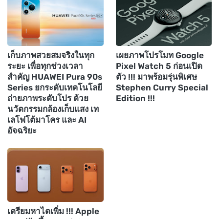
เก็บภาพสวยสมจริงในทุก
เผยภาพโปรโมท Google
ระยะ เพื่อทุกช่วงเวลา
Pixel Watch 5 ก่อนเปิด
สำคัญ HUAWEI Pura 90s
ตัว !!! มาพร้อมรุ่นพิเศษ
Series ยกระดับเทคโนโลยี
Stephen Curry Special
ถ่ายภาพระดับโปร ด้วย
Edition !!!
นวัตกรรมกล้องเก็บแสง เท
เลโฟโต้มาโคร และ AI
อัจฉริยะ
เตรียมหาไตเพิ่ม !!! Apple