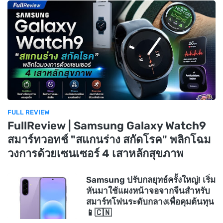
FULL REVIEW
FullReview | Samsung Galaxy Watch9
สมาร์ทวอทช์ "สแกนร่าง สกัดโรค" พลิกโฉม
วงการด้วยเซนเซอร์ 4 เสาหลักสุขภาพ
Samsung ปรับกลยุทธ์ครั้งใหญ่! เริ่ม
หันมาใช้แผงหน้าจอจากจีนสำหรับ
สมาร์ทโฟนระดับกลางเพื่อคุมต้นทุน
📱🇨🇳