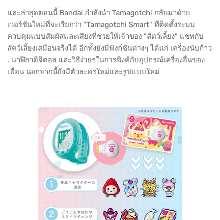
และล่าสุดตอนนี้ Bandai กำลังนำ Tamagotchi กลับมาด้วย
เวอร์ชันใหม่ที่จะเรียกว่า "Tamagotchi Smart" ที่ติดตั้งระบบ
ควบคุมแบบสัมผัสและเสียงที่ช่วยให้เจ้าของ "สัตว์เลี้ยง" แชทกับ
สัตว์เลี้ยงเสมือนจริงได้ อีกทั้งยังมีฟังก์ชันต่างๆ ได้แก่ เครื่องนับก้าว
, นาฬิกาดิจิตอล และวิธีง่ายๆในการซิงค์กับอุปกรณ์เครื่องอื่นของ
เพื่อน นอกจากนี้ยังมีตัวละครใหม่และรูปแบบใหม่