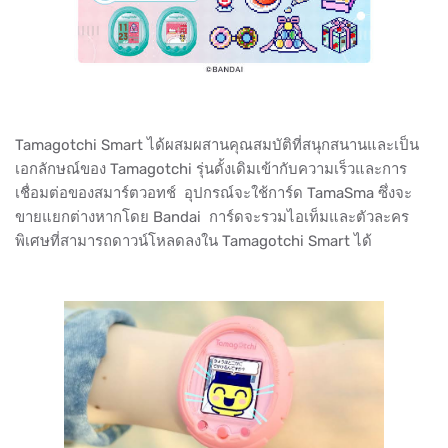
Tamagotchi Smart ได้ผสมผสานคุณสมบัติที่สนุกสนานและเป็น
เอกลักษณ์ของ Tamagotchi รุ่นดั้งเดิมเข้ากับความเร็วและการ
เชื่อมต่อของสมาร์ตวอทช์ อุปกรณ์จะใช้การ์ด TamaSma ซึ่งจะ
ขายแยกต่างหากโดย Bandai การ์ดจะรวมไอเท็มและตัวละคร
พิเศษที่สามารถดาวน์โหลดลงใน Tamagotchi Smart ได้