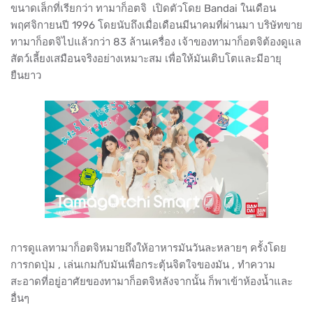
ขนาดเล็กที่เรียกว่า ทามาก็อตจิ เปิดตัวโดย Bandai ในเดือน
พฤศจิกายนปี 1996 โดยนับถึงเมื่อเดือนมีนาคมที่ผ่านมา บริษัทขาย
ทามาก็อตจิไปแล้วกว่า 83 ล้านเครื่อง เจ้าของทามาก็อตจิต้องดูแล
สัตว์เลี้ยงเสมือนจริงอย่างเหมาะสม เพื่อให้มันเติบโตและมีอายุ
ยืนยาว
การดูแลทามาก็อตจิหมายถึงให้อาหารมันวันละหลายๆ ครั้งโดย
การกดปุ่ม , เล่นเกมกับมันเพื่อกระตุ้นจิตใจของมัน , ทำความ
สะอาดที่อยู่อาศัยของทามาก็อตจิหลังจากนั้น ก็พาเข้าห้องน้ำและ
อื่นๆ