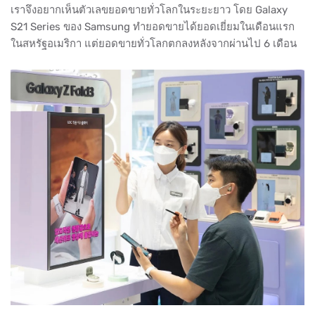
เราจึงอยากเห็นตัวเลขยอดขายทั่วโลกในระยะยาว โดย Galaxy
S21 Series ของ Samsung ทำยอดขายได้ยอดเยี่ยมในเดือนแรก
ในสหรัฐอเมริกา แต่ยอดขายทั่วโลกตกลงหลังจากผ่านไป 6 เดือน