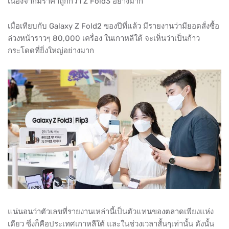
เนื่องจากมีราคาถูกกว่า Z Fold3 อย่างมาก
เมื่อเทียบกับ Galaxy Z Fold2 ของปีที่แล้ว มีรายงานว่ามียอดสั่งซื้อ
ล่วงหน้าราวๆ 80,000 เครื่อง ในเกาหลีใต้ จะเห็นว่าเป็นก้าว
กระโดดที่ยิ่งใหญ่อย่างมาก
แน่นอนว่าตัวเลขที่รายงานเหล่านี้เป็นตัวแทนของตลาดเพียงแห่ง
เดียว ซึ่งก็คือประเทศเกาหลีใต้ และในช่วงเวลาสั้นๆเท่านั้น ดังนั้น