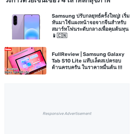
วงการด้วยเซนเซอร์ 4 เสาหลักสุขภาพ
Samsung ปรับกลยุทธ์ครั้งใหญ่! เริ่ม
หันมาใช้แผงหน้าจอจากจีนสำหรับ
สมาร์ทโฟนระดับกลางเพื่อคุมต้นทุน
📱🇨🇳
FullReview | Samsung Galaxy
Tab S10 Lite แท๊บเล็ตสเปครอบ
ด้านครบครัน ในราคาหมื่นต้น !!!
Responsive Advertisement