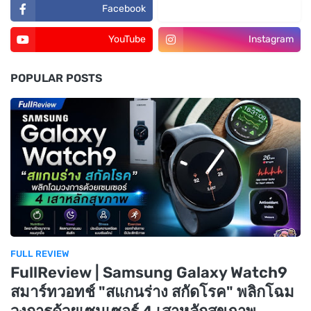
Facebook
TikTok
YouTube
Instagram
POPULAR POSTS
FULL REVIEW
FullReview | Samsung Galaxy Watch9
สมาร์ทวอทช์ "สแกนร่าง สกัดโรค" พลิกโฉม