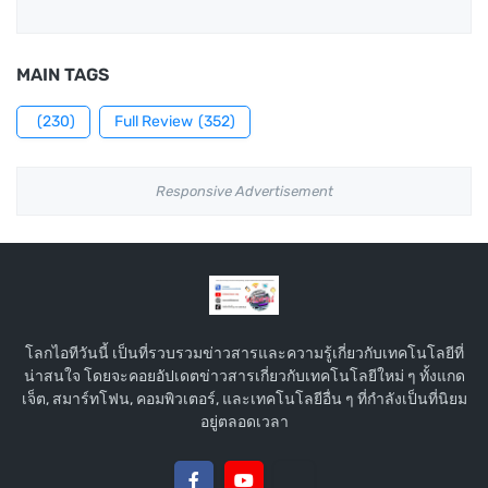
MAIN TAGS
(230)
Full Review
(352)
Responsive Advertisement
โลกไอทีวันนี้ เป็นที่รวบรวมข่าวสารและความรู้เกี่ยวกับเทคโนโลยีที่
น่าสนใจ โดยจะคอยอัปเดตข่าวสารเกี่ยวกับเทคโนโลยีใหม่ ๆ ทั้งแกด
เจ็ต, สมาร์ทโฟน, คอมพิวเตอร์, และเทคโนโลยีอื่น ๆ ที่กำลังเป็นที่นิยม
อยู่ตลอดเวลา