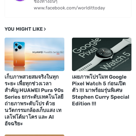
ช่องทางอื่นๆ
www.facebook.com/worldittoday
YOU MIGHT LIKE
เก็บภาพสวยสมจริงในทุก
เผยภาพโปรโมท Google
ระยะ เพื่อทุกช่วงเวลา
Pixel Watch 5 ก่อนเปิด
สำคัญ HUAWEI Pura 90s
ตัว !!! มาพร้อมรุ่นพิเศษ
Series ยกระดับเทคโนโลยี
Stephen Curry Special
ถ่ายภาพระดับโปร ด้วย
Edition !!!
นวัตกรรมกล้องเก็บแสง เท
เลโฟโต้มาโคร และ AI
อัจฉริยะ