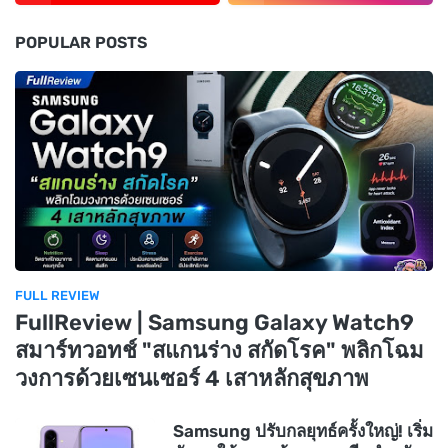
POPULAR POSTS
FULL REVIEW
FullReview | Samsung Galaxy Watch9
สมาร์ทวอทช์ "สแกนร่าง สกัดโรค" พลิกโฉม
วงการด้วยเซนเซอร์ 4 เสาหลักสุขภาพ
Samsung ปรับกลยุทธ์ครั้งใหญ่! เริ่ม