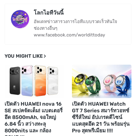
โลกไอทีวันนี้
อัพเดทข่าวสารวงการไอทีแบบรวดเร็วทันใจ
ช่องทางอื่นๆ
www.facebook.com/worldittoday
YOU MIGHT LIKE
เปิดตัว HUAWEI nova 16
เปิดตัว HUAWEI Watch
SE สเปคจัดเต็ม! แบตเตอรี่
GT 7 Series สมาร์ทวอทช์
อึด 8500mAh, จอใหญ่
ซีรีส์ใหม่ อัปเกรดดีไซน์
6.84 นิ้ว สว่างทะลุ
แบตสุดอึด 21 วัน พร้อมรุ่น
8000nits และ กล้อง
Pro สุดพรีเมียม !!!!