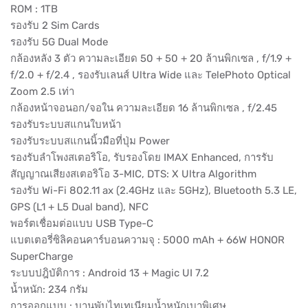
ROM : 1TB
รองรับ 2 Sim Cards
รองรับ 5G Dual Mode
กล้องหลัง 3 ตัว ความละเอียด 50 + 50 + 20 ล้านพิกเซล , f/1.9 +
f/2.0 + f/2.4 , รองรับเลนส์ Ultra Wide และ TelePhoto Optical
Zoom 2.5 เท่า
กล้องหน้าจอนอก/จอใน ความละเอียด 16 ล้านพิกเซล , f/2.45
รองรับระบบสแกนใบหน้า
รองรับระบบสแกนนิ้วมือที่ปุ่ม Power
รองรับลำโพงสเตอริโอ, รับรองโดย IMAX Enhanced, การรับ
สัญญาณเสียงสเตอริโอ 3-MIC, DTS: X Ultra Algorithm
รองรับ Wi-Fi 802.11 ax (2.4GHz และ 5GHz), Bluetooth 5.3 LE,
GPS (L1 + L5 Dual band), NFC
พอร์ตเชื่อมต่อแบบ USB Type-C
แบตเตอรี่ซิลิคอนคาร์บอนความจุ : 5000 mAh + 66W HONOR
SuperCharge
ระบบปฎิบัติการ : Android 13 + Magic UI 7.2
น้ำหนัก: 234 กรัม
การออกแบบ : บานพับไทเทเนียมน้ำหนักเบาพิเศษ