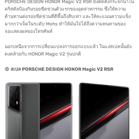
PORSCHE DESIGN HONOR Magic V2 RSR ยังติดตั้งกระจกนาโน
คริสตัลป้องกันรอยขีดข่วนตัวแรกของอุตสาหกรรม ซึ่งให้ความ
ต้านทานต่อรอยขีดข่วนที่ดีขึ้นถึงสิบเท่า และให้คะแนนความแข็ง
มากกว่าเจ็ดในระดับ Mohs ทำให้มั่นใจได้ถึงความทนทานของ
จอแสดงผลของโทรศัพท์
นอกเหนือจากการเปลี่ยนแปลงการออกแบบแล้ว ในแง่สเปคนั้นยัง
คงคล้ายกับ HONOR Magic V2 รุ่นปกติ
🔵
สเปค PORSCHE DESIGN HONOR Magic V2 RSR