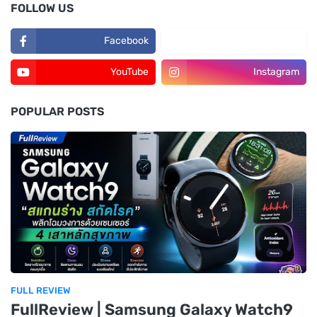
FOLLOW US
Facebook
TikTok
YouTube
Instagram
POPULAR POSTS
FULL REVIEW
FullReview | Samsung Galaxy Watch9