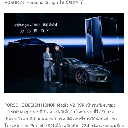
HONOR กับ Porsche Design ไปเมื่อเร็วๆ นี้
PORSCHE DESIGN HONOR Magic V2 RSR เป็นรุ่นพิเศษของ
HONOR Magic V2 ที่เปิดตัวเมื่อปีที่แล้ว โดยคราวนี้ได้รับแรง
บันดาลใจจากกีฬามอเตอร์สปอร์ต มีดีไซน์ที่ชวนให้นึกถึงฝากระ
โปรงหน้าของ Porsche 911 มีน้ำหนักเพียง 234 กรัม และหนาเพียง