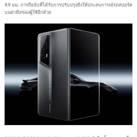
9.9 มม. การถือจับที่ได้รับการปรับปรุงยีงให้ประสบการณ์รถสปอร์ต
บนฝ่ามือของผู้ใช้อีกด้วย