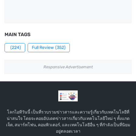
MAIN TAGS
(224)
Full Review
(352)
Responsive Advertisement
โลกไอทีวันนี้ เป็นที่รวบรวมข่าวสารและความรู้เกี่ยวกับเทคโนโลยีที่
น่าสนใจ โดยจะคอยอัปเดตข่าวสารเกี่ยวกับเทคโนโลยีใหม่ ๆ ทั้งแกด
เจ็ต, สมาร์ทโฟน, คอมพิวเตอร์, และเทคโนโลยีอื่น ๆ ที่กำลังเป็นที่นิยม
อยู่ตลอดเวลา