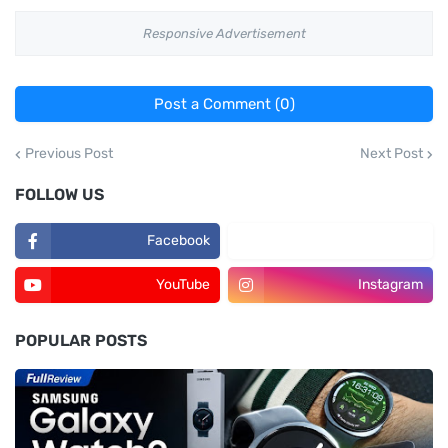
Responsive Advertisement
Post a Comment (0)
Previous Post
Next Post
FOLLOW US
Facebook
TikTok
YouTube
Instagram
POPULAR POSTS