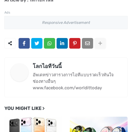
Article By : โลกไอทีวันนี้
Ads
Responsive Advertisement
โลกไอทีวันนี้
อัพเดทข่าวสารวงการไอทีแบบรวดเร็วทันใจ
ช่องทางอื่นๆ
www.facebook.com/worldittoday
YOU MIGHT LIKE