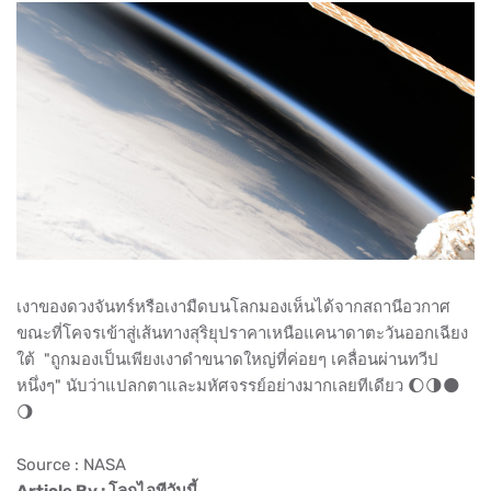
เงาของดวงจันทร์หรือเงามืดบนโลกมองเห็นได้จากสถานีอวกาศ
ขณะที่โคจรเข้าสู่เส้นทางสุริยุปราคาเหนือแคนาดาตะวันออกเฉียง
ใต้ "ถูกมองเป็นเพียงเงาดำขนาดใหญ่ที่ค่อยๆ เคลื่อนผ่านทวีป
หนึ่งๆ" นับว่าแปลกตาและมหัศจรรย์อย่างมากเลยทีเดียว 🌔🌗🌑
🌖
Source : NASA