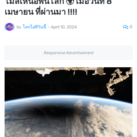
ไมล์เหนือพื้นโลก 🌍 เมื่อวันที่ 8
เมษายน ที่ผ่านมา !!!!
0
by
โลกไอทีวันนี้
-
April 10, 2024
Responsive Advertisement