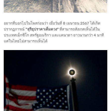
อยากที่บอกไปในโพสก่อนว่า เมื่อวันที่ 8 เมษายน 2567 ได้เกิด
ปรากฏการณ์
"สุริยุปราคาเต็มดวง"
ที่สามารถสังเกตเห็นได้ใน
ประเทศเม็กซิโก สหรัฐอเมริกา และแคนาดา ยาวนานกว่า 4 นาที
แต่ในไทยไม่สามารถเห็นได้