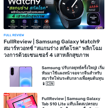
FULL REVIEW
FullReview | Samsung Galaxy Watch9
สมาร์ทวอทช์ "สแกนร่าง สกัดโรค" พลิกโฉม
วงการด้วยเซนเซอร์ 4 เสาหลักสุขภาพ
Samsung ปรับกลยุทธ์ครั้งใหญ่! เริ่ม
หันมาใช้แผงหน้าจอจากจีนสำหรับ
สมาร์ทโฟนระดับกลางเพื่อคุมต้นทุน
📱🇨🇳
FullReview | Samsung Galaxy
Tab S10 Lite แท๊บเล็ตสเปครอบ