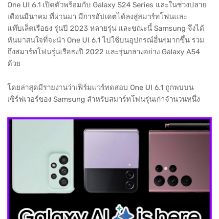
One UI 6.1 เปิดตัวพร้อมกับ Galaxy S24 Series และในช่วงปลาย
เดือนมีนาคม ที่ผ่านมา มีการอัปเดตได้ลงสู่สมาร์ทโฟนและ
แท๊บเล็ตเรือธง รุ่นปี 2023 หลายรุ่น และขณะนี้ Samsung จึงได้
หันมาสนใจที่จะนำ One UI 6.1 ไปใช้บนอุปกรณ์อื่นๆมากขึ้น รวม
ถึงสมาร์ทโฟนรุ่นเรือธงปี 2022 และรุ่นกลางอย่าง Galaxy A54
ด้วย
โดยล่าสุดมีรายงานว่าเฟิร์มแวร์ทดสอบ One UI 6.1 ถูกพบบน
เซิร์ฟเวอร์ของ Samsung สำหรับสมาร์ทโฟนรุ่นเก่าจำนวนหนึ่ง