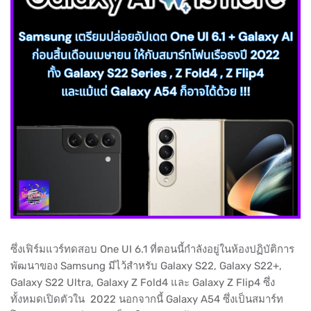
ซึ่งเฟิร์มแวร์ทดสอบ One UI 6.1 ที่ตอนนี้กำลังอยู่ในห้องปฏิบัติการ
พัฒนาของ Samsung มีไว้สำหรับ Galaxy S22, Galaxy S22+,
Galaxy S22 Ultra, Galaxy Z Fold4 และ Galaxy Z Flip4 ซึ่ง
ทั้งหมดเปิดตัวใน 2022 นอกจากนี้ Galaxy A54 ซึ่งเป็นสมาร์ท