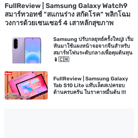
FullReview | Samsung Galaxy Watch9
สมาร์ทวอทช์ "สแกนร่าง สกัดโรค" พลิกโฉม
วงการด้วยเซนเซอร์ 4 เสาหลักสุขภาพ
Samsung ปรับกลยุทธ์ครั้งใหญ่! เริ่ม
หันมาใช้แผงหน้าจอจากจีนสำหรับ
สมาร์ทโฟนระดับกลางเพื่อคุมต้นทุน
📱🇨🇳
FullReview | Samsung Galaxy
Tab S10 Lite แท๊บเล็ตสเปครอบ
ด้านครบครัน ในราคาหมื่นต้น !!!