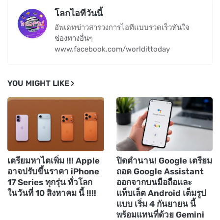
โลกไอทีวันนี้
อัพเดทข่าวสารวงการไอทีแบบรวดเร็วทันใจ
ช่องทางอื่นๆ
www.facebook.com/worldittoday
YOU MIGHT LIKE
เตรียมหาไตเพิ่ม !!! Apple
ปิดตำนาน! Google เตรียม
อาจปรับขึ้นราคา iPhone
ถอด Google Assistant
17 Series ทุกรุ่น ทั่วโลก
ออกจากบนมือถือและ
ในวันที่ 10 สิงหาคม นี้ !!!!
แท็บเล็ต Android เต็มรูป
แบบ เริ่ม 4 กันยายน นี้
พร้อมแทนที่ด้วย Gemini