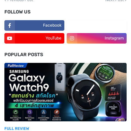
FOLLOW US
Facebook
TikTok
YouTube
Instagram
POPULAR POSTS
FULL REVIEW