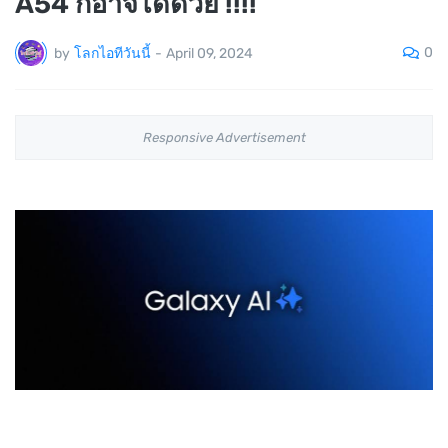
A54 ก็อาจได้ด้วย !!!!
0
by
โลกไอทีวันนี้
-
April 09, 2024
Responsive Advertisement