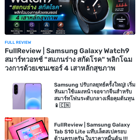
FULL REVIEW
FullReview | Samsung Galaxy Watch9
สมาร์ทวอทช์ "สแกนร่าง สกัดโรค" พลิกโฉม
วงการด้วยเซนเซอร์ 4 เสาหลักสุขภาพ
Samsung ปรับกลยุทธ์ครั้งใหญ่! เริ่ม
หันมาใช้แผงหน้าจอจากจีนสำหรับ
สมาร์ทโฟนระดับกลางเพื่อคุมต้นทุน
📱🇨🇳
FullReview | Samsung Galaxy
Tab S10 Lite แท๊บเล็ตสเปครอบ
ด้านครบครัน ในราคาหมื่นต้น !!!