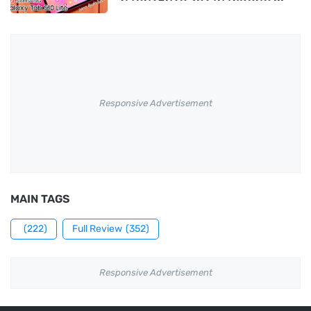
Responsive Advertisement
MAIN TAGS
(222)
Full Review
(352)
Responsive Advertisement