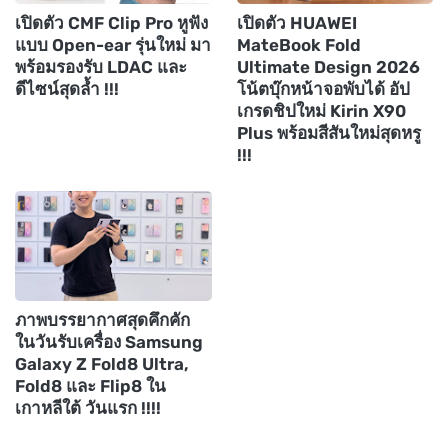
เปิดตัว CMF Clip Pro หูฟัง
เปิดตัว HUAWEI
แบบ Open-ear รุ่นใหม่ มา
MateBook Fold
พร้อมรองรับ LDAC และ
Ultimate Design 2026
ดีไซน์สุดล้ำ !!!
โน้ตบุ๊กหน้าจอพับได้ อัป
เกรดชิปใหม่ Kirin X90
Plus พร้อมสีสันใหม่สุดหรู
!!!
ภาพบรรยากาศสุดคึกคัก
ในวันรับเครื่อง Samsung
Galaxy Z Fold8 Ultra,
Fold8 และ Flip8 ใน
เกาหลีใต้ วันแรก !!!!