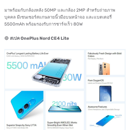
มาพร้อมกับกล้องหลัง 50MP และกล้อง 2MP สำหรับถ่ายภาพ
บุคคล มีเซนเซอร์สแกนลายนิ้วมือบนหน้าจอ และแบตเตอรี่
5500mAh พร้อมรองรับการชาร์จเร็ว 80W
🔴
สเปค OnePlus Nord CE4 Lite