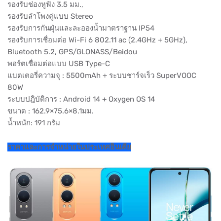
รองรับช่องหูฟัง 3.5 มม.,
รองรับลำโพงคู่แบบ Stereo
รองรับการกันฝุ่นและละอองน้ำมาตราฐาน IP54
รองรับการเชื่อมต่อ Wi-Fi 6 802.11 ac (2.4GHz + 5GHz),
Bluetooth 5.2, GPS/GLONASS/Beidou
พอร์ตเชื่อมต่อแบบ USB Type-C
แบตเตอรี่ความจุ : 5500mAh + ระบบชาร์จเร็ว SuperVOOC
80W
ระบบปฎิบัติการ : Android 14 + Oxygen OS 14
ขนาด : 162.9×75.6×8.1มม.
น้ำหนัก: 191 กรัม
ราคาและการจำหน่ายในประเทศอินเดีย