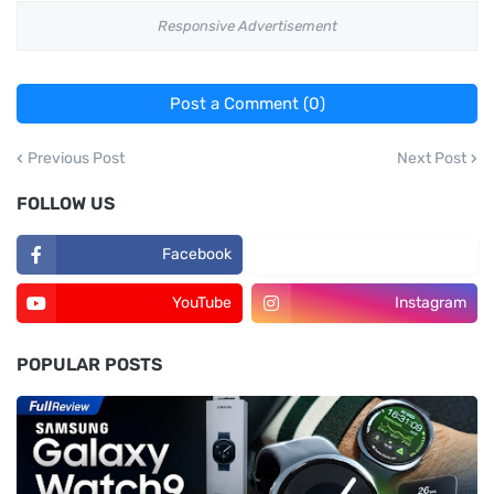
Responsive Advertisement
Post a Comment (0)
Previous Post
Next Post
FOLLOW US
Facebook
TikTok
YouTube
Instagram
POPULAR POSTS