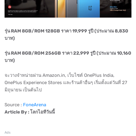
รุ่น RAM 8GB/ROM 128GB ราคา 19,999 รูปี (ประมาณ 8,830
บาท)
รุ่น RAM 8GB/ROM 256GB ราคา 22,999 รูปี (ประมาณ 10,160
บาท)
จะวางจำหน่ายผ่าน Amazon.in, เว็บไซต์ OnePlus India,
OnePlus Experience Stores และร้านค้าอื่นๆ เริ่มตั้งแต่วันที่ 27
มิถุนายน เป็นต้นไป
Source :
FoneArena
Article By : โลกไอทีวันนี้
Ads