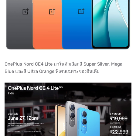
OnePlus Nord CE4 Lite มาในตัวเลือกสี Super Silver, Mega
Blue และสี Ultra Orange พิเศษเฉพาะของอินเดีย