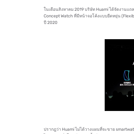
ในเดือนสิงหาคม 2019 บริษัท Huami ได้จัดงานแถลง
Concept Watch ที่มีหน้าจอโค้งแบบยืดหยุ่น (Flexi
ปี 2020
ปรากฎว่า Huami ไม่ได้วางแผนที่จะขาย smartwatch