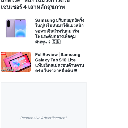
สกัดโรค" พลิกโฉมวงการด้วย
เซนเซอร์ 4 เสาหลักสุขภาพ
Samsung ปรับกลยุทธ์ครั้ง
ใหญ่! เริ่มหันมาใช้แผงหน้า
จอจากจีนสำหรับสมาร์ท
โฟนระดับกลางเพื่อคุม
ต้นทุน 📱🇨🇳
FullReview | Samsung
Galaxy Tab S10 Lite
แท๊บเล็ตสเปครอบด้านครบ
ครัน ในราคาหมื่นต้น !!!
Responsive Advertisement