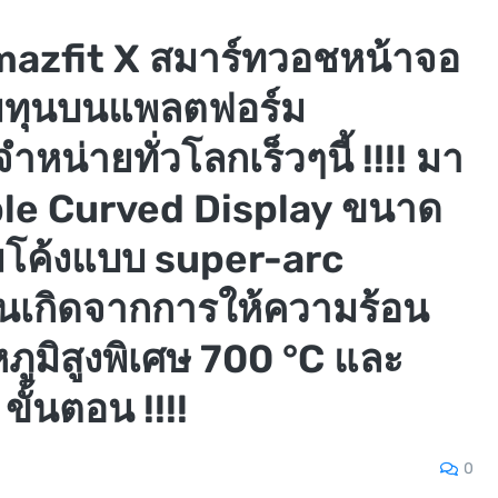
mazfit X สมาร์ทวอชหน้าจอ
ดมทุนบนแพลตฟอร์ม
หน่ายทั่วโลกเร็วๆนี้ !!!! มา
ble Curved Display ขนาด
ามโค้งแบบ super-arc
อันเกิดจากการให้ความร้อน
ภูมิสูงพิเศษ 700 °C และ
ั้นตอน !!!!
0