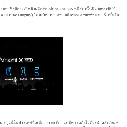
ข่าวซึ่งมีการเปิดตัวผลิตภัณฑ์สามรายการ หนึ่งในนั้นคือ Amazfit X
ble Curved Display) โดยเปิดเผยว่าการผลิตของ Amazfit X จะเริ่มขึ้นใน
 รุ่นนี้ในประเทศจีนเพียงอย่างเดียว แต่มีความตั้งใจที่จะนำผลิตภัณฑ์