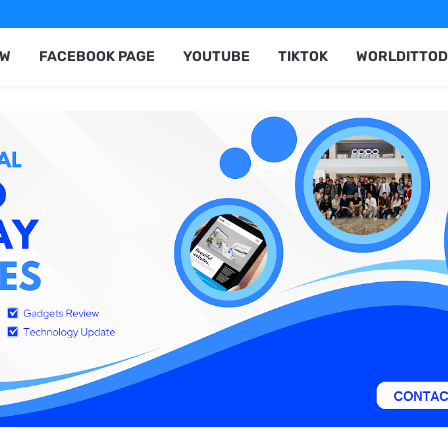
EW
FACEBOOK PAGE
YOUTUBE
TIKTOK
WORLDITTOD