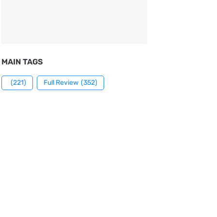
MAIN TAGS
(221)
Full Review
(352)