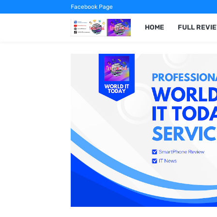
Facebook Page
HOME
FULL REVI