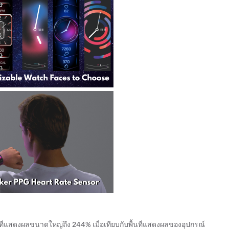
้นที่แสดงผลขนาดใหญ่ถึง 244% เมื่อเทียบกับพื้นที่แสดงผลของอุปกรณ์