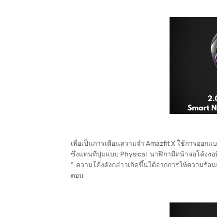
เพื่อเป็นการเตือนความจำ Amazfit X ใช้การออกแบบ
ซึ่งแทนที่ปุ่มแบบ Physical นาฬิกามีหน้าจอโค้งงอท
° ความโค้งดังกล่าวเกิดขึ้นได้จากการให้ความร้อน
ตอน