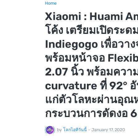
Home
Xiaomi : Huami A
โค้ง เตรียมเปิดระ
Indiegogo เพื่อวางจำ
พร้อมหน้าจอ Flexi
2.07 นิ้ว พร้อมคว
curvature ที่ 92° 
แก่ตัวโลหะผ่านอุณห
กระบวนการดัดงอ 6 ข
by
โลกไอทีวันนี้
-
January 17, 2020