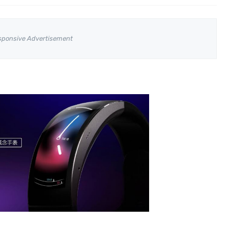
sponsive Advertisement