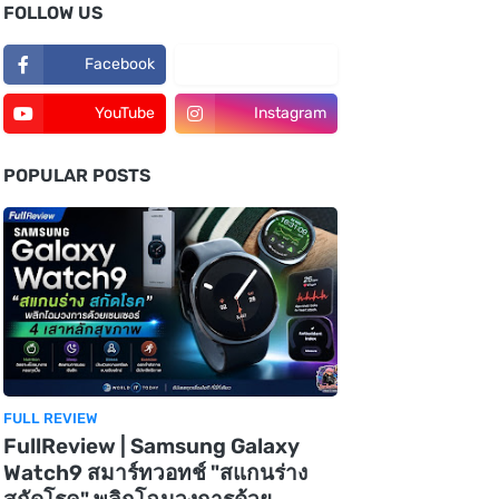
FOLLOW US
Facebook
TikTok
YouTube
Instagram
POPULAR POSTS
FULL REVIEW
FullReview | Samsung Galaxy
Watch9 สมาร์ทวอทช์ "สแกนร่าง