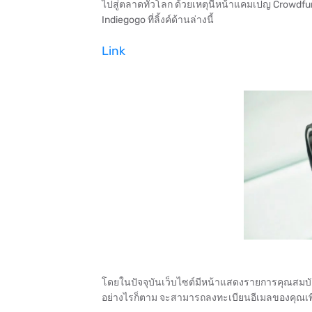
ไปสู่ตลาดทั่วโลก ด้วยเหตุนี้หน้าแคมเปญ Crowdf
Indiegogo ที่ลิ้งค์ด้านล่างนี้
Link
โดยในปัจจุบันเว็บไซต์มีหน้าแสดงรายการคุณสมบัต
อย่างไรก็ตาม จะสามารถลงทะเบียนอีเมลของคุณเพื่อ