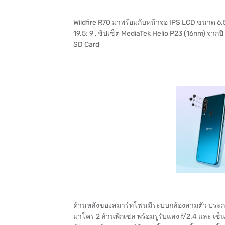
Wildfire R70 มาพร้อมกับหน้าจอ IPS LCD ขนาด 6.5
19.5: 9 , ชิปเซ็ต MediaTek Helio P23 (16nm) จาก
SD Card
ด้านหลังของสมาร์ทโฟนมีระบบกล้องสามตัว ประกอบด้
มาโคร 2 ล้านพิกเซล พร้อมรูรับแสง f/2.4 และ เซ็น