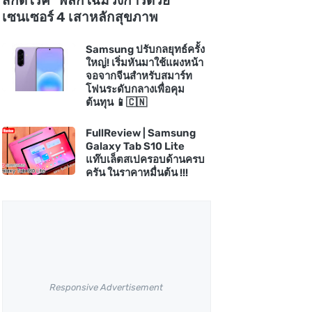
สกัดโรค" พลิกโฉมวงการด้วย
เซนเซอร์ 4 เสาหลักสุขภาพ
Samsung ปรับกลยุทธ์ครั้ง
ใหญ่! เริ่มหันมาใช้แผงหน้า
จอจากจีนสำหรับสมาร์ท
โฟนระดับกลางเพื่อคุม
ต้นทุน 📱🇨🇳
FullReview | Samsung
Galaxy Tab S10 Lite
แท๊บเล็ตสเปครอบด้านครบ
ครัน ในราคาหมื่นต้น !!!
Responsive Advertisement