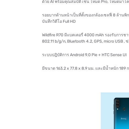
ด้วย AI พร้อมคุณสมบัติ เช่น โหมด Pro, โหมดมาโ
รอยบากด้านหน้าเป็นที่ตั้งของกล้องเซลฟี่ 8 ล้านพิ
บันทึกวิดีโอ Full HD
Wildfire R70 มีแบตเตอรี่ 4000 mAh รองรับการชาร
802.11 b/g/n, Bluetooth 4.2, GPS, micro USB , ช
ระบบปฎิบัติการ Android 9.0 Pie + HTC Sense UI
มีขนาด 163.2 x 77.8 x 8.9 มม. และมีน้ำหนัก 189 ก