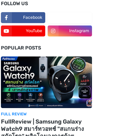
FOLLOW US
Facebook
TikTok
YouTube
Instagram
POPULAR POSTS
FULL REVIEW
FullReview | Samsung Galaxy
Watch9 สมาร์ทวอทช์ "สแกนร่าง