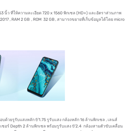
3 นิ้ว ที่ให้ความละเอียด 720 x 1560 พิกเซล (HD+) และอัตราส่วนภาพ
ปี 2017 , RAM 2 GB , ROM 32 GB , สามารถขยายที่เก็บข้อมูลได้โดย micro
วยรูรับแสงหลัก f/1.75 รูรับแสง กล้องหลัก 16 ล้านพิกเซล , เลนส์
เซอร์ Depth 2 ล้านพิกเซล พร้อมรูรับแสง f/2.4 กล้องสามตัวขับเคลื่อน