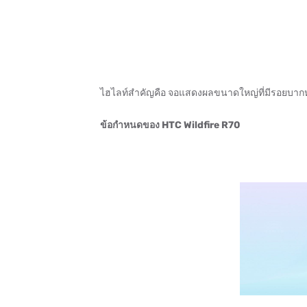
ไฮไลท์สำคัญคือ จอแสดงผลขนาดใหญ่ที่มีรอยบากห
ข้อกำหนดของ HTC Wildfire R70