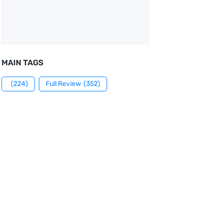
MAIN TAGS
(224)
Full Review
(352)