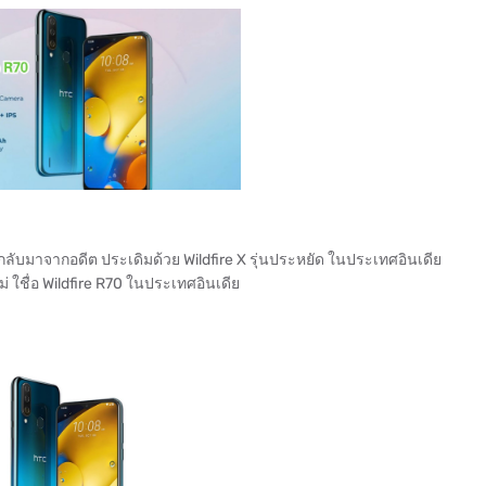
s กลับมาจากอดีต ประเดิมด้วย Wildfire X รุ่นประหยัด ในประเทศอินเดีย
ม่ ใชื่อ Wildfire R70 ในประเทศอินเดีย