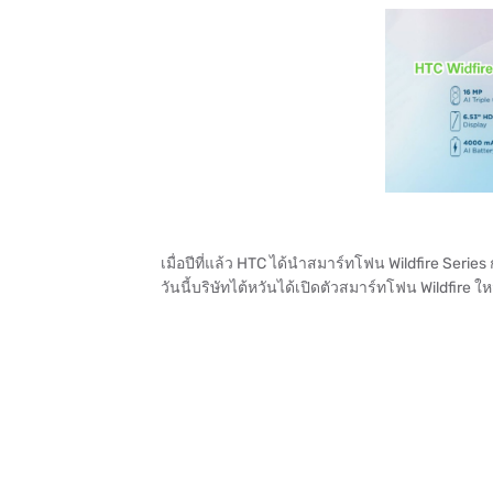
เมื่อปีที่แล้ว HTC ได้นำสมาร์ทโฟน Wildfire Serie
วันนี้บริษัทไต้หวันได้เปิดตัวสมาร์ทโฟน Wildfire ให