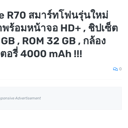
re R70 สมาร์ทโฟนรุ่นใหม่
พร้อมหน้าจอ HD+ , ชิปเซ็ต
GB , ROM 32 GB , กล้อง
เตอรี่ 4000 mAh !!!
0
sponsive Advertisement