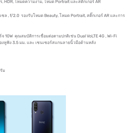
คร, HDR, โหมดความงาม, โหมด Portrait และสติกเกอร์ AR
กเซล , f/2.0 รองรับโหมด Beauty, โหมด Portrait, สติ๊กเกอร์ AR และการ
์จ 10W คุณสมบัติการเชื่อมต่อตามปกติเช่น Dual VoLTE 4G , Wi-Fi
่องหูฟัง 3.5 มม. และ เซนเซอร์สแกนลายนิ้วมือด้านหลัง
รัม