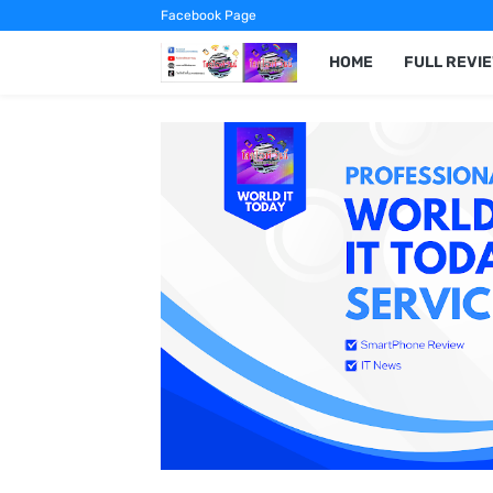
Facebook Page
HOME
FULL REVI