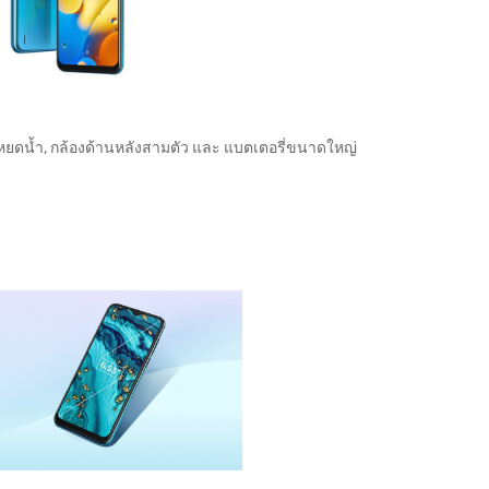
ยดน้ำ, กล้องด้านหลังสามตัว และ แบตเตอรี่ขนาดใหญ่