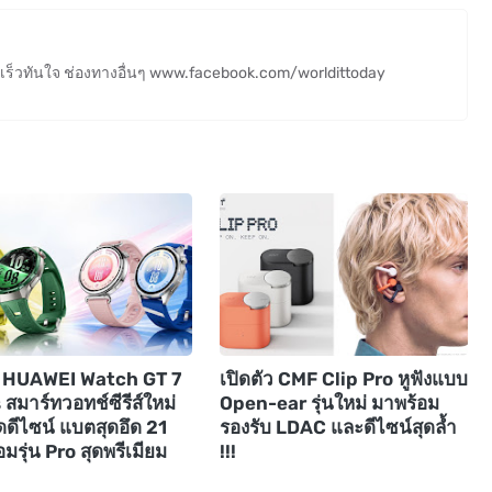
ร็วทันใจ ช่องทางอื่นๆ www.facebook.com/worldittoday
ัว HUAWEI Watch GT 7
เปิดตัว CMF Clip Pro หูฟังแบบ
 สมาร์ทวอทช์ซีรีส์ใหม่
Open-ear รุ่นใหม่ มาพร้อม
ดดีไซน์ แบตสุดอึด 21
รองรับ LDAC และดีไซน์สุดล้ำ
อมรุ่น Pro สุดพรีเมียม
!!!