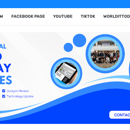
EW
FACEBOOK PAGE
YOUTUBE
TIKTOK
WORLDITTOD