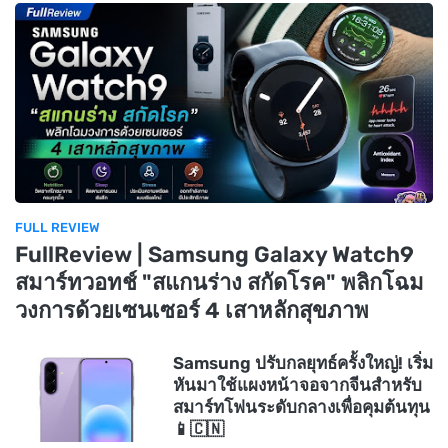
FULL REVIEW
FullReview | Samsung Galaxy Watch9
สมาร์ทวอทช์ "สแกนร่าง สกัดโรค" พลิกโฉม
วงการด้วยเซนเซอร์ 4 เสาหลักสุขภาพ
Samsung ปรับกลยุทธ์ครั้งใหญ่! เริ่ม
หันมาใช้แผงหน้าจอจากจีนสำหรับ
สมาร์ทโฟนระดับกลางเพื่อคุมต้นทุน
📱🇨🇳