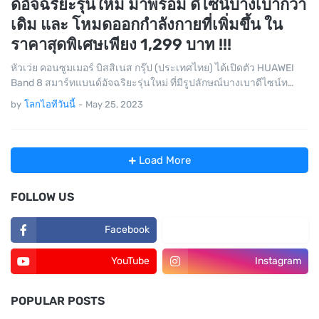
ด์อัจฉริยะรุ่นใหม่ มาพร้อม ดีไซน์บางเบากว่า
เดิม และ โหมดออกกำลังกายที่เพิ่มขึ้น ใน
ราคาสุดพิเศษเพียง 1,299 บาท !!!
หัวเว่ย คอนซูมเมอร์ บิสสิเนส กรุ๊ป (ประเทศไทย) ได้เปิดตัว HUAWEI
Band 8 สมาร์ทแบนด์อัจฉริยะรุ่นใหม่ ที่มีรูปลักษณ์บางเบาดีไซน์ท…
by
โลกไอทีวันนี้
-
May 25, 2023
Load More
FOLLOW US
Facebook
TikTok
YouTube
Instagram
POPULAR POSTS