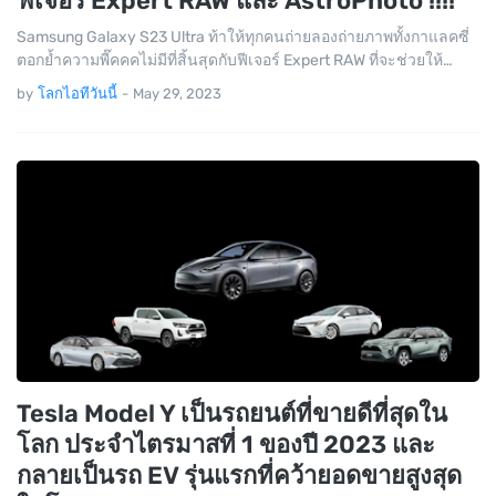
ฟีเจอร์ Expert RAW และ AstroPhoto !!!!
Samsung Galaxy S23 Ultra ท้าให้ทุกคนถ่ายลองถ่ายภาพทั้งกาแลคซี่
ตอกย้ำความพี๊คคคไม่มีที่สิ้นสุดกับฟีเจอร์ Expert RAW ที่จะช่วยให้…
by
โลกไอทีวันนี้
-
May 29, 2023
Tesla Model Y เป็นรถยนต์ที่ขายดีที่สุดใน
โลก ประจำไตรมาสที่ 1 ของปี 2023 และ
กลายเป็นรถ EV รุ่นแรกที่คว้ายอดขายสูงสุด