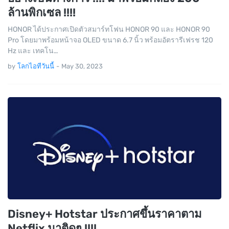
ล้านพิกเซล !!!!
HONOR ได้ประกาศเปิดตัวสมาร์ทโฟน HONOR 90 และ HONOR 90
Pro โดยมาพร้อมหน้าจอ OLED ขนาด 6.7 นิ้ว พร้อมอัตรารีเฟรช 120
Hz และ เทคโน…
by
โลกไอทีวันนี้
-
May 30, 2023
Disney+ Hotstar ประกาศขึ้นราคาตาม
Netflix มาติดๆ !!!!