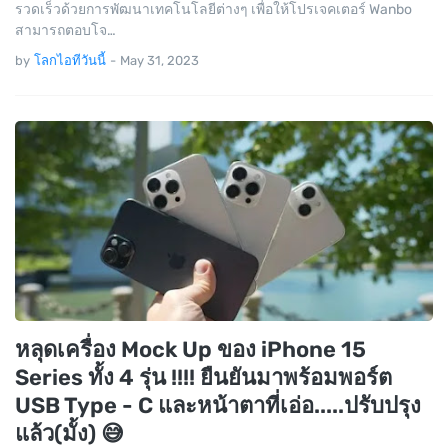
รวดเร็วด้วยการพัฒนาเทคโนโลยีต่างๆ เพื่อให้โปรเจคเตอร์ Wanbo
สามารถตอบโจ…
by
โลกไอทีวันนี้
-
May 31, 2023
หลุดเครื่อง Mock Up ของ iPhone 15
Series ทั้ง 4 รุ่น !!!! ยืนยันมาพร้อมพอร์ต
USB Type - C และหน้าตาที่เอ่อ.....ปรับปรุง
แล้ว(มั้ง) 😅