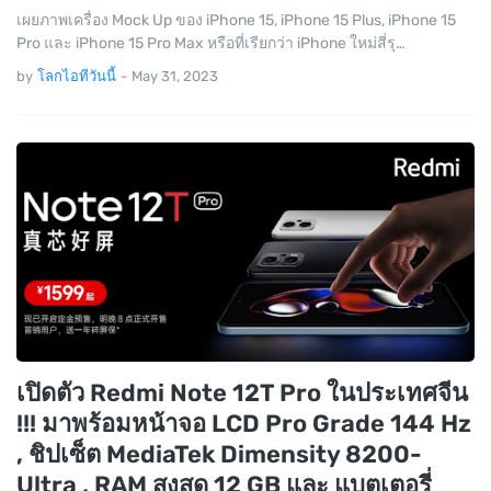
เผยภาพเครื่อง Mock Up ของ ‌iPhone 15‌, ‌iPhone 15‌ Plus, iPhone 15
Pro และ ‌iPhone 15 Pro‌ Max หรือที่เรียกว่า iPhone ใหม่สี่รุ…
by
โลกไอทีวันนี้
-
May 31, 2023
เปิดตัว Redmi Note 12T Pro ในประเทศจีน
!!! มาพร้อมหน้าจอ LCD Pro Grade 144 Hz
, ชิปเซ็ต MediaTek Dimensity 8200-
Ultra , RAM สูงสุด 12 GB และ แบตเตอรี่