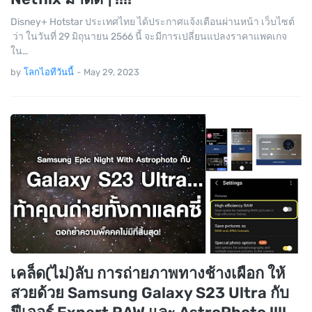
Disney+ Hotstar ประเทศไทย ได้ประกาศแจ้งเตือนผ่านหน้า เว็บไซต์
ว่า ในวันที่ 29 มิถุนายน 2566 นี้ จะมีการเปลี่ยนแปลงราคาแพคเกจ
ใน…
by
โลกไอทีวันนี้
-
May 29, 2023
เคล็ด(ไม่)ลับ การถ่ายภาพทางช้างเผือก ให้
สวยด้วย Samsung Galaxy S23 Ultra กับ